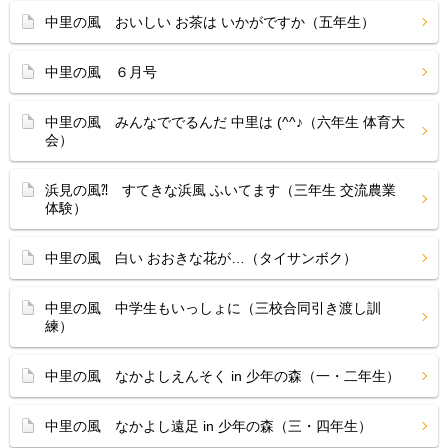
中里の風 おいしい お茶は いかがですか（五年生）
中里の風 ６月号
中里の風 みんなででるんだ 中里は (^^♪（六年生 体育大
会）
浜見の風⁈ すてきな浜風 ふいてます（三年生 交流農業
体験）
中里の風 白い おおきな花が…（タイサンボク）
中里の風 中学生もいっしょに（三校合同引き渡し訓
練）
中里の風 なかよしえんそく in 少年の森（一・二年生）
中里の風 なかよし遠足 in 少年の森（三・四年生）