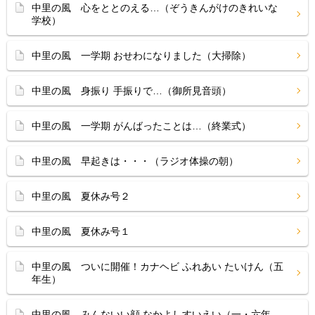
中里の風 心をととのえる…（ぞうきんがけのきれいな
学校）
中里の風 一学期 おせわになりました（大掃除）
中里の風 身振り 手振りで…（御所見音頭）
中里の風 一学期 がんばったことは…（終業式）
中里の風 早起きは・・・（ラジオ体操の朝）
中里の風 夏休み号２
中里の風 夏休み号１
中里の風 ついに開催！カナヘビ ふれあい たいけん（五
年生）
中里の風 みんないい顔 なかよしすいえい（一・六年