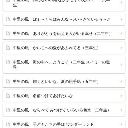
生）
中里の風 ぼぉ～くらはみんな～♪い～きているぅ～♬
中里の風 ありがとうを伝える人がいる幸せ（二年生）
中里の風 かいこへの愛があふれてる（三年生）
中里の風 海の中へ…ようこそ（二年生 スイミーの世
界）
中里の風 届くといいな、夏の絵手紙（五年生）
中里の風 名前つけてあげたいな
中里の風 ならべて みつけて いろいろ色水（二年生）
中里の風 子どもたちの手は ワンダーランド