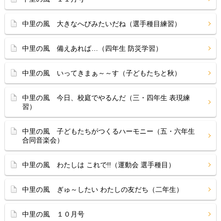
中里の風 大きなへびみたいだね（選手種目練習）
中里の風 備えあれば…（四年生 防災学習）
中里の風 いってきまぁ～～す（子どもたちと秋）
中里の風 今日、校庭でやるんだ（三・四年生 表現練
習）
中里の風 子どもたちがつくるハーモニー（五・六年生
合同音楽会）
中里の風 わたしは これで!!（運動会 選手種目）
中里の風 ぎゅ～したい わたしの友だち（二年生）
中里の風 １０月号