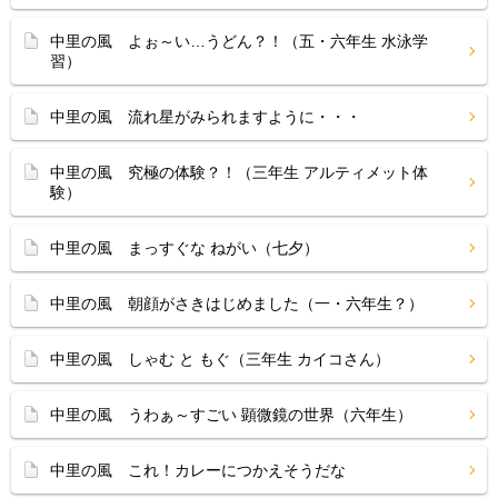
中里の風 よぉ～い…うどん？！（五・六年生 水泳学
習）
中里の風 流れ星がみられますように・・・
中里の風 究極の体験？！（三年生 アルティメット体
験）
中里の風 まっすぐな ねがい（七夕）
中里の風 朝顔がさきはじめました（一・六年生？）
中里の風 しゃむ と もぐ（三年生 カイコさん）
中里の風 うわぁ～すごい 顕微鏡の世界（六年生）
中里の風 これ！カレーにつかえそうだな