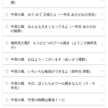
穫）
中里の風 みて みて 王様だよ（一年生 あさがおの支柱）
中里の風 みんなも大きくなってるよ（一年生 あさがお
の観察）
御所見の風⁈ もうひとつのプール開き（ようこそ御所見
小）
中里の風 おはよう～ございます（あいさつ運動）
中里の風 いろいろな勉強ができるよ（四年生 算数）
中里の風 今日、ぼくたちがプール開きなんだ（５・６
年生）
中里の風 中里の校帽は最強？！だ