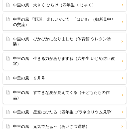
中里の風 大きく ひらけ（四年生 くじゃく）
中里の風 「野球、楽しいかい⁈」「はい!!」（御所見中と
の交流）
中里の風 ぴかぴかになりました（体育館 ウレタン塗
装）
中里の風 生きる力がありますね（六年生 いじめ防止教
室）
中里の風 ９月号
中里の風 すてきな夏が見えてくる（子どもたちの作
品）
中里の風 星空にひたる（四年生 プラネタリウム見学）
中里の風 元気でたぁ～（あいさつ運動）