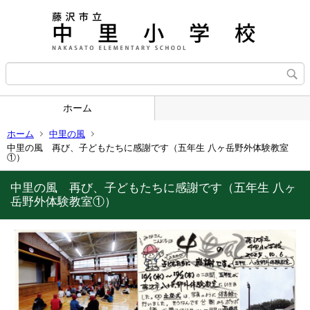
ホーム
ホーム
中里の風
中里の風 再び、子どもたちに感謝です（五年生 八ヶ岳野外体験教室
①）
中里の風 再び、子どもたちに感謝です（五年生 八ヶ
岳野外体験教室①）