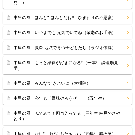
見！）
中里の風 ほんと⁈ ほんとだね‼（ひまわりの不思議）
中里の風 いつまでも 元気でいてね（敬老のお手紙）
中里の風 夏🌻 地域で育つ子どもたち（ラジオ体操）
中里の風 もっと給食が好きになる⁈（一年生 調理場見
学）
中里の風 みんなで きれいに（大掃除）
中里の風 今年も「野球やろうぜ！」（五年生）
中里の風 みてみて！四つ入ってる（三年生 枝豆のさや
とり）
中里の風 なに⁈これ⁈おもたぁ～い（五年生 着衣泳）