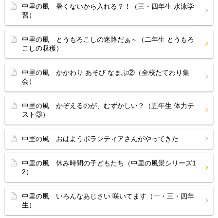
中里の風 暑くないから入れる？！（三・四年生 水泳学
習）
中里の風 とうもろこしの迷路だぁ～（二年生 とうもろ
こしの収穫）
中里の風 かかわり あそび なまぶ②（全校たてわり集
会）
中里の風 かぞえるのが、むずかしい？（五年生 体力テ
スト③）
中里の風 おはようボランティアさんがやってきた
中里の風 休み時間の子どもたち（中里の風景シリーズ1
2）
中里の風 いろんなあじさい 咲いてます（一・三・四年
生）