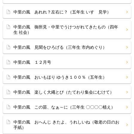
中里の風 あれれ？左右に？（五年生 いすゞ見学）
中里の風 御所見・中里でうけつがれてきたもの（四年
生 社会）
中里の風 見聞をひろげる（三年生 市内めぐり）
中里の風 １２月号
中里の風 おいもほり ゆうき１００％（五年生）
中里の風 楽しく大繩とび（たてわり集会にむけて）
中里の風 この苗、なぁ～に（三年生 〇〇〇〇植え）
中里の風 おへんじ きたよ、うれしいね（敬老の日のお
手紙）