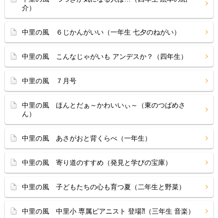
介）
中里の風 ６じかんがいい（一年生 七夕のねがい）
中里の風 こんなじゃがいも アンデスか？（四年生）
中里の風 ７月号
中里の風 ほんとだぁ～かわいいぃ～（東のつばめさ
ん）
中里の風 あさがおと背くらべ（一年生）
中里の風 寄り道のすすめ（発見と学びの宝庫）
中里の風 子どもたちの心も育つ夏（二年生と野菜）
中里の風 中里小 専属ピアニスト 登場⁈（三年生 音楽）