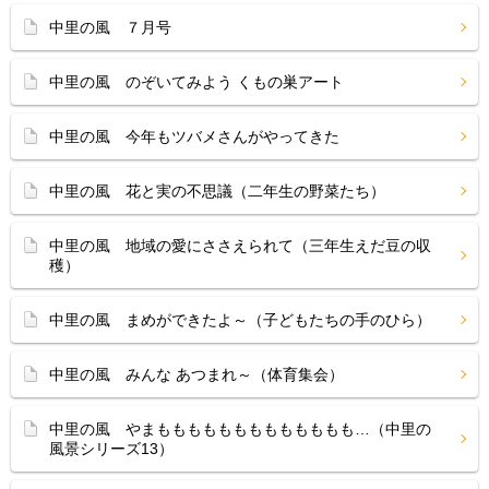
中里の風 ７月号
中里の風 のぞいてみよう くもの巣アート
中里の風 今年もツバメさんがやってきた
中里の風 花と実の不思議（二年生の野菜たち）
中里の風 地域の愛にささえられて（三年生えだ豆の収
穫）
中里の風 まめができたよ～（子どもたちの手のひら）
中里の風 みんな あつまれ～（体育集会）
中里の風 やまももももももももももももも…（中里の
風景シリーズ13）