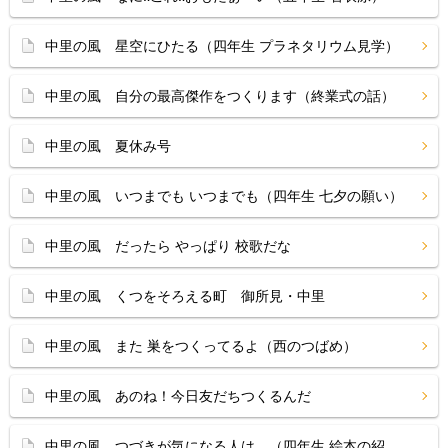
中里の風 星空にひたる（四年生 プラネタリウム見学）
中里の風 自分の最高傑作をつくります（終業式の話）
中里の風 夏休み号
中里の風 いつまでも いつまでも（四年生 七夕の願い）
中里の風 だったら やっぱり 校歌だな
中里の風 くつをそろえる町 御所見・中里
中里の風 また 巣をつくってるよ（西のつばめ）
中里の風 あのね！今日友だちつくるんだ
中里の風 つづきが気になる人は…（四年生 絵本の紹