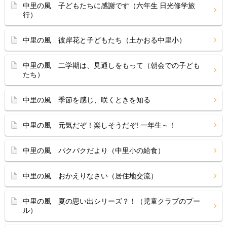
中里の風 子どもたちに感謝です（六年生 日光修学旅
行）
中里の風 彼岸花と子どもたち（土かおる中里小）
中里の風 二学期は、見通しをもって（朝会での子ども
たち）
中里の風 季節を感じ、咲くときを知る
中里の風 元気だぞ！楽しそうだぞ! 一年生～！
中里の風 パクパクだより（中里小の給食）
中里の風 おかえりなさい（居住地交流）
中里の風 夏の思い出シリーズ？！（児童クラブのプー
ル）