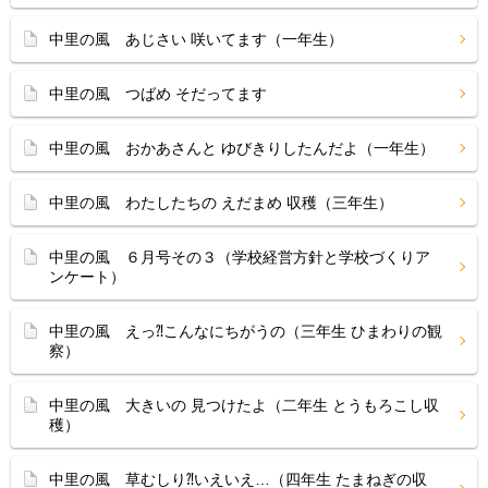
中里の風 あじさい 咲いてます（一年生）
中里の風 つばめ そだってます
中里の風 おかあさんと ゆびきりしたんだよ（一年生）
中里の風 わたしたちの えだまめ 収穫（三年生）
中里の風 ６月号その３（学校経営方針と学校づくりア
ンケート）
中里の風 えっ⁈こんなにちがうの（三年生 ひまわりの観
察）
中里の風 大きいの 見つけたよ（二年生 とうもろこし収
穫）
中里の風 草むしり⁈いえいえ…（四年生 たまねぎの収