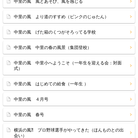
中里の風 風とあそび、風を感じる
中里の風 より道のすすめ（ピンクのじゅたん）
中里の風 げた箱のくつがそろってる学校
中里の風 中里の春の風景（集団登校）
中里の風 中里小へようこそ（一年生を迎える会：対面
式）
中里の風 はじめての給食（一年生 ）
中里の風 ４月号
中里の風 春号
横浜の風⁈ プロ野球選手がやってきた（ほんものとの出
会い）