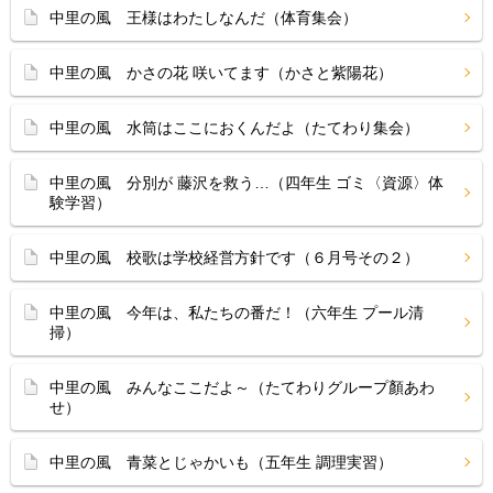
中里の風 王様はわたしなんだ（体育集会）
中里の風 かさの花 咲いてます（かさと紫陽花）
中里の風 水筒はここにおくんだよ（たてわり集会）
中里の風 分別が 藤沢を救う…（四年生 ゴミ〈資源〉体
験学習）
中里の風 校歌は学校経営方針です（６月号その２）
中里の風 今年は、私たちの番だ！（六年生 プール清
掃）
中里の風 みんなここだよ～（たてわりグループ顏あわ
せ）
中里の風 青菜とじゃかいも（五年生 調理実習）