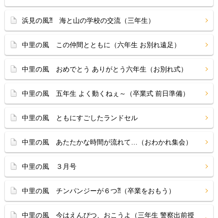
浜見の風⁈ 海と山の学校の交流（三年生）
中里の風 この仲間とともに（六年生 お別れ遠足）
中里の風 おめでとう ありがとう六年生（お別れ式）
中里の風 五年生 よく動くねぇ～（卒業式 前日準備）
中里の風 ともにすごしたランドセル
中里の風 あたたかな時間が流れて…（おわかれ集会）
中里の風 ３月号
中里の風 チンパンジーが６つ⁈（卒業をおもう）
中里の風 今はえんぴつ、おこうよ（三年生 警察出前授