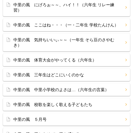
中里の風 にげろぉ～～、ハイ！！（六年生 リレー練
習）
中里の風 ここはね・・・（一・二年生 学校たんけん）
中里の風 気持ちいいぃ～～（一年生 そら豆のさやむ
き）
中里の風 体育大会がやってくる（六年生）
中里の風 三年生はどこにいくのかな
中里の風 中里小学校のよさは…（六年生の言葉）
中里の風 校歌を楽しく歌える子どもたち
中里の風 ５月号