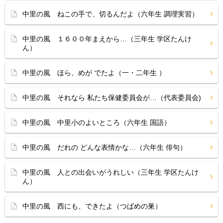
中里の風 ねこの手で、切るんだよ（六年生 調理実習）
中里の風 １６００年まえから…（三年生 学区たんけ
ん）
中里の風 ほら、めが でたよ（一・二年生 ）
中里の風 それなら 私たち保健委員会が…（代表委員会)
中里の風 中里小のよいところ（六年生 国語）
中里の風 だれの どんな表情かな…（六年生 俳句）
中里の風 人との出会いがうれしい（三年生 学区たんけ
ん）
中里の風 西にも、できたよ（つばめの巣）