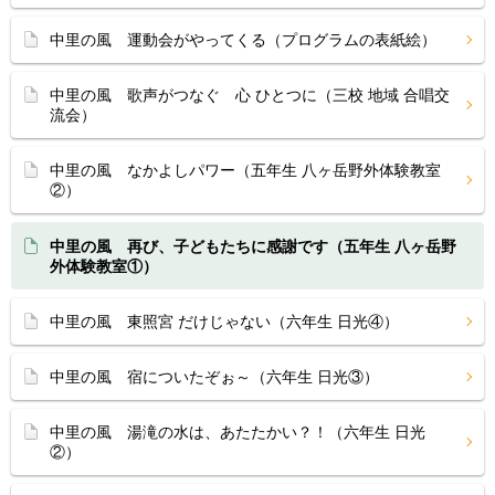
中里の風 運動会がやってくる（プログラムの表紙絵）
中里の風 歌声がつなぐ 心 ひとつに（三校 地域 合唱交
流会）
中里の風 なかよしパワー（五年生 八ヶ岳野外体験教室
②）
中里の風 再び、子どもたちに感謝です（五年生 八ヶ岳野
外体験教室①）
中里の風 東照宮 だけじゃない（六年生 日光④）
中里の風 宿についたぞぉ～（六年生 日光③）
中里の風 湯滝の水は、あたたかい？！（六年生 日光
②）