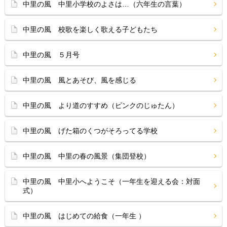
中里の風 中里小学校のよさは…（六年生の言葉）
中里の風 校歌を楽しく歌える子どもたち
中里の風 ５月号
中里の風 風とあそび、風を感じる
中里の風 より道のすすめ（ピンクのじゅたん）
中里の風 げた箱のくつがそろってる学校
中里の風 中里の春の風景（集団登校）
中里の風 中里小へようこそ（一年生を迎える会：対面
式）
中里の風 はじめての給食（一年生 ）