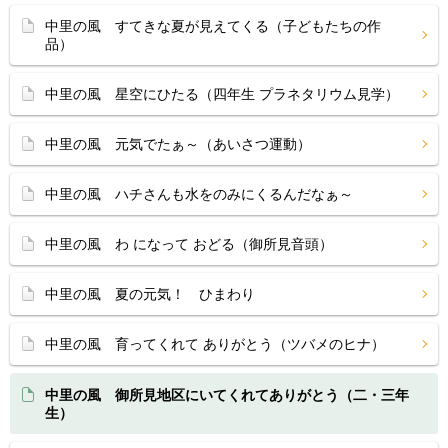
中里の風 すてきな夏が見えてくる（子どもたちの作
品）
中里の風 星空にひたる（四年生 プラネタリウム見学）
中里の風 元気でたぁ～（あいさつ運動）
中里の風 ハチさんも水をのみにくるんだなぁ～
中里の風 わ になって おどる（御所見音頭）
中里の風 夏の元気！ ひまわり
中里の風 育ってくれて ありがとう（ツバメのヒナ）
中里の風 御所見地区にいてくれてありがとう（二・三年
生）