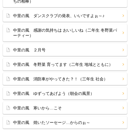
ちの相棒）
中里の風 ダンスクラブの発表、いいですよぉ～♪
中里の風 感謝の気持ちは おいしいね（二年生 冬野菜パ
ーティー）
中里の風 ２月号
中里の風 冬野菜 育ってます（二年生 地域とともに）
中里の風 消防車がやってきた？！（三年生 社会）
中里の風 ゆずってあげよう（朝会の風景）
中里の風 寒いから…こそ
中里の風 焼いたソーセージ…からのぉ～