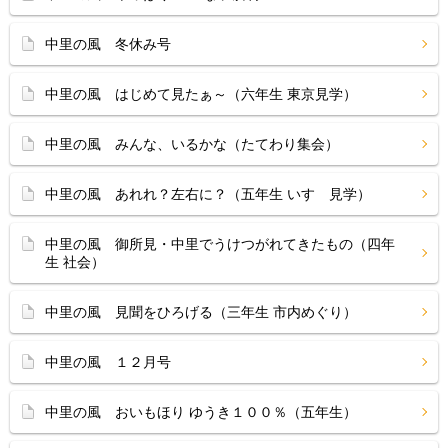
中里の風 冬休み号
中里の風 はじめて見たぁ～（六年生 東京見学）
中里の風 みんな、いるかな（たてわり集会）
中里の風 あれれ？左右に？（五年生 いすゞ見学）
中里の風 御所見・中里でうけつがれてきたもの（四年
生 社会）
中里の風 見聞をひろげる（三年生 市内めぐり）
中里の風 １２月号
中里の風 おいもほり ゆうき１００％（五年生）