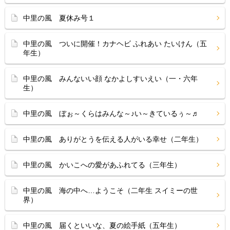
中里の風 夏休み号１
中里の風 ついに開催！カナヘビ ふれあい たいけん（五
年生）
中里の風 みんないい顔 なかよしすいえい（一・六年
生）
中里の風 ぼぉ～くらはみんな～♪い～きているぅ～♬
中里の風 ありがとうを伝える人がいる幸せ（二年生）
中里の風 かいこへの愛があふれてる（三年生）
中里の風 海の中へ…ようこそ（二年生 スイミーの世
界）
中里の風 届くといいな、夏の絵手紙（五年生）