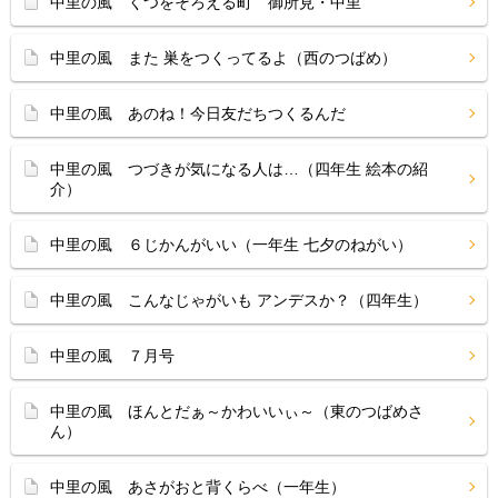
中里の風 くつをそろえる町 御所見・中里
中里の風 また 巣をつくってるよ（西のつばめ）
中里の風 あのね！今日友だちつくるんだ
中里の風 つづきが気になる人は…（四年生 絵本の紹
介）
中里の風 ６じかんがいい（一年生 七夕のねがい）
中里の風 こんなじゃがいも アンデスか？（四年生）
中里の風 ７月号
中里の風 ほんとだぁ～かわいいぃ～（東のつばめさ
ん）
中里の風 あさがおと背くらべ（一年生）