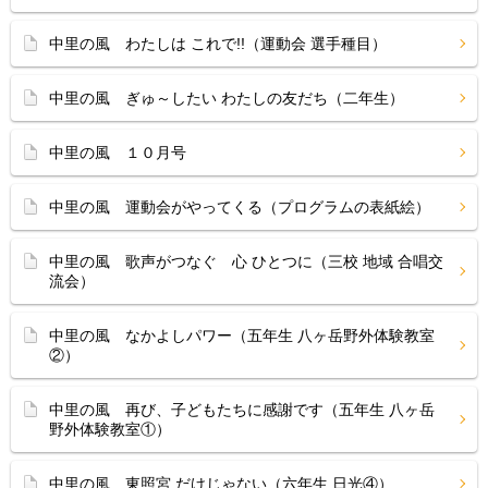
中里の風 わたしは これで!!（運動会 選手種目）
中里の風 ぎゅ～したい わたしの友だち（二年生）
中里の風 １０月号
中里の風 運動会がやってくる（プログラムの表紙絵）
中里の風 歌声がつなぐ 心 ひとつに（三校 地域 合唱交
流会）
中里の風 なかよしパワー（五年生 八ヶ岳野外体験教室
②）
中里の風 再び、子どもたちに感謝です（五年生 八ヶ岳
野外体験教室①）
中里の風 東照宮 だけじゃない（六年生 日光④）