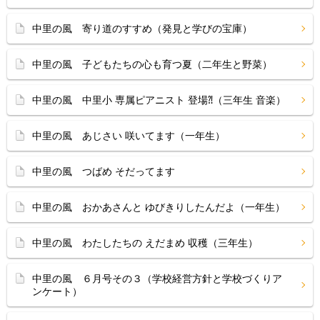
中里の風 寄り道のすすめ（発見と学びの宝庫）
中里の風 子どもたちの心も育つ夏（二年生と野菜）
中里の風 中里小 専属ピアニスト 登場⁈（三年生 音楽）
中里の風 あじさい 咲いてます（一年生）
中里の風 つばめ そだってます
中里の風 おかあさんと ゆびきりしたんだよ（一年生）
中里の風 わたしたちの えだまめ 収穫（三年生）
中里の風 ６月号その３（学校経営方針と学校づくりア
ンケート）