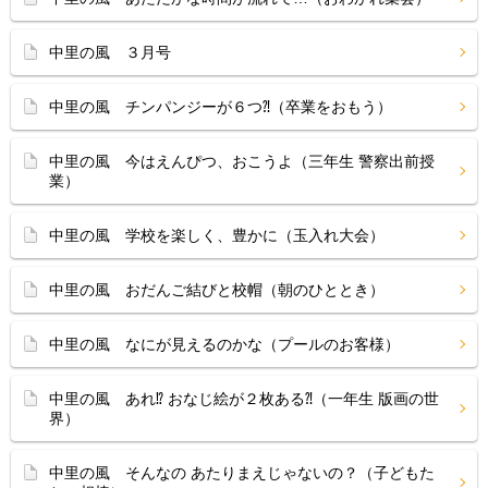
中里の風 ３月号
中里の風 チンパンジーが６つ⁈（卒業をおもう）
中里の風 今はえんぴつ、おこうよ（三年生 警察出前授
業）
中里の風 学校を楽しく、豊かに（玉入れ大会）
中里の風 おだんご結びと校帽（朝のひととき）
中里の風 なにが見えるのかな（プールのお客様）
中里の風 あれ⁉ おなじ絵が２枚ある⁈（一年生 版画の世
界）
中里の風 そんなの あたりまえじゃないの？（子どもた