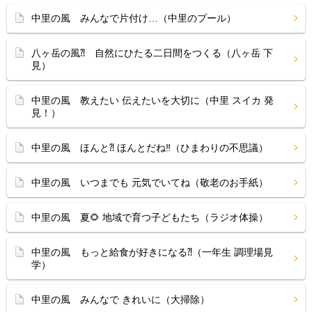
中里の風 みんなで片付け…（中里のプール）
八ヶ岳の風⁈ 自然にひたる二日間をつくる（八ヶ岳 下
見）
中里の風 教えたい 伝えたいを大切に（中里 スイカ 発
見！）
中里の風 ほんと⁈ ほんとだね‼（ひまわりの不思議）
中里の風 いつまでも 元気でいてね（敬老のお手紙）
中里の風 夏🌻 地域で育つ子どもたち（ラジオ体操）
中里の風 もっと給食が好きになる⁈（一年生 調理場見
学）
中里の風 みんなで きれいに（大掃除）