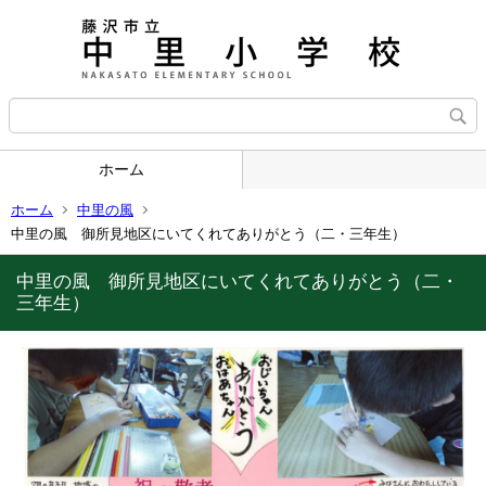
ホーム
ホーム
中里の風
中里の風 御所見地区にいてくれてありがとう（二・三年生）
中里の風 御所見地区にいてくれてありがとう（二・
三年生）