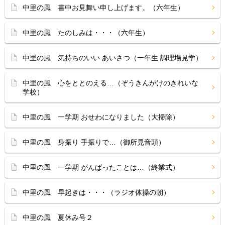
中里の風 書中お見舞い申し上げます。（六年生）
中里の風 たのしみは・・・（六年生）
中里の風 気持ちのいい あいさつ（一年生 調理場見学）
中里の風 心をととのえる…（ぞうきんがけのきれいな
学校）
中里の風 一学期 おせわになりました（大掃除）
中里の風 身振り 手振りで…（御所見音頭）
中里の風 一学期 がんばったことは…（終業式）
中里の風 早起きは・・・（ラジオ体操の朝）
中里の風 夏休み号２