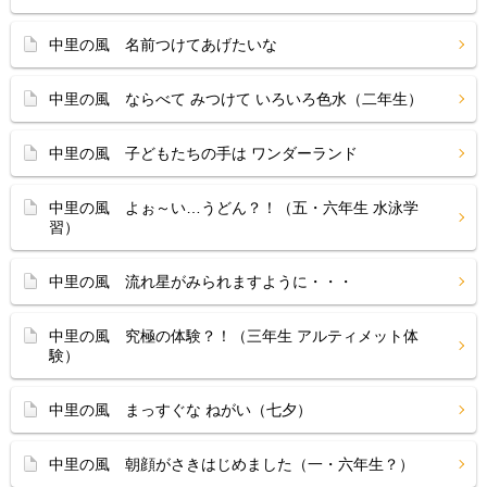
中里の風 名前つけてあげたいな
中里の風 ならべて みつけて いろいろ色水（二年生）
中里の風 子どもたちの手は ワンダーランド
中里の風 よぉ～い…うどん？！（五・六年生 水泳学
習）
中里の風 流れ星がみられますように・・・
中里の風 究極の体験？！（三年生 アルティメット体
験）
中里の風 まっすぐな ねがい（七夕）
中里の風 朝顔がさきはじめました（一・六年生？）