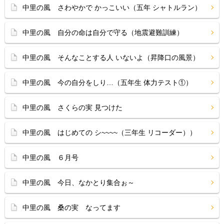
中里の風 さわやかで かっこいい（五年 シャトルラン）
中里の風 自分の命は自分で守る（地震避難訓練）
中里の風 そんなことする人 いないよ（昇降口の風景）
中里の風 今の自分をしり…（五年生 体力テスト①）
中里の風 さくらの実 見つけた
中里の風 はじめての シ~~~~（三年生 リコーダー））
中里の風 ６月号
中里の風 今日、なかとり集合ぉ～
中里の風 桑の実 なってます