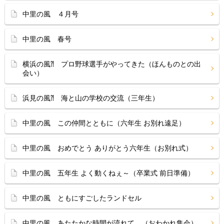
中里の風 ４月号
中里の風 春号
横浜の風⁈ プロ野球選手がやってきた（ほんものとの出
会い）
浜見の風⁈ 海と山の学校の交流（三年生）
中里の風 この仲間とともに（六年生 お別れ遠足）
中里の風 おめでとう ありがとう六年生（お別れ式）
中里の風 五年生 よく動くねぇ～（卒業式 前日準備）
中里の風 ともにすごしたランドセル
中里の風 あたたかな時間が流れて…（おわかれ集会）