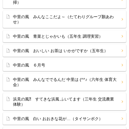
掃）
中里の風 みんなここだよ～（たてわりグループ顏あわ
せ）
中里の風 青菜とじゃかいも（五年生 調理実習）
中里の風 おいしい お茶は いかがですか（五年生）
中里の風 ６月号
中里の風 みんなででるんだ 中里は (^^♪（六年生 体育大
会）
浜見の風⁈ すてきな浜風 ふいてます（三年生 交流農業
体験）
中里の風 白い おおきな花が…（タイサンボク）