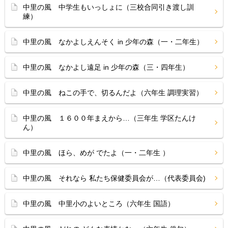
中里の風 中学生もいっしょに（三校合同引き渡し訓
練）
中里の風 なかよしえんそく in 少年の森（一・二年生）
中里の風 なかよし遠足 in 少年の森（三・四年生）
中里の風 ねこの手で、切るんだよ（六年生 調理実習）
中里の風 １６００年まえから…（三年生 学区たんけ
ん）
中里の風 ほら、めが でたよ（一・二年生 ）
中里の風 それなら 私たち保健委員会が…（代表委員会)
中里の風 中里小のよいところ（六年生 国語）