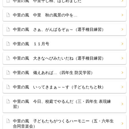
中里の風 中里干し柿、はじめました
中里の風 中里 秋の風景の中を…
中里の風 さぁ、がんばるぞぉ～（選手種目練習）
中里の風 １１月号
中里の風 大きなへびみたいだね（選手種目練習）
中里の風 備えあれば…（四年生 防災学習）
中里の風 いってきまぁ～～す（子どもたちと秋）
中里の風 今日、校庭でやるんだ（三・四年生 表現練
習）
中里の風 子どもたちがつくるハーモニー（五・六年生
合同音楽会）