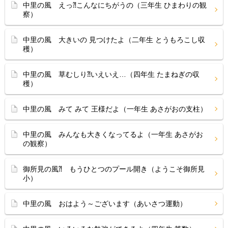
中里の風 えっ⁈こんなにちがうの（三年生 ひまわりの観
察）
中里の風 大きいの 見つけたよ（二年生 とうもろこし収
穫）
中里の風 草むしり⁈いえいえ…（四年生 たまねぎの収
穫）
中里の風 みて みて 王様だよ（一年生 あさがおの支柱）
中里の風 みんなも大きくなってるよ（一年生 あさがお
の観察）
御所見の風⁈ もうひとつのプール開き（ようこそ御所見
小）
中里の風 おはよう～ございます（あいさつ運動）