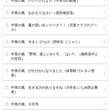
中里の風 パクパクだより（中里小の給食）
中里の風 おかえりなさい（居住地交流）
中里の風 夏の思い出シリーズ？！（児童クラブのプー
ル）
中里の風 大きく ひらけ（四年生 くじゃく）
中里の風 「野球、楽しいかい⁈」「はい!!」（御所見中と
の交流）
中里の風 ぴかぴかになりました（体育館 ウレタン塗
装）
中里の風 生きる力がありますね（六年生 いじめ防止教
室）
中里の風 ９月号