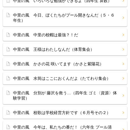
中里の風 いろいろな勉強ができるよ（四年生 算数）
中里の風 今日、ぼくたちがプール開きなんだ（５・６
年生）
中里の風 中里の校帽は最強？！だ
中里の風 王様はわたしなんだ（体育集会）
中里の風 かさの花 咲いてます（かさと紫陽花）
中里の風 水筒はここにおくんだよ（たてわり集会）
中里の風 分別が 藤沢を救う…（四年生 ゴミ〈資源〉体
験学習）
中里の風 校歌は学校経営方針です（６月号その２）
中里の風 今年は、私たちの番だ！（六年生 プール清