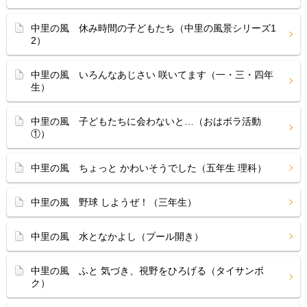
中里の風 休み時間の子どもたち（中里の風景シリーズ1
2）
中里の風 いろんなあじさい 咲いてます（一・三・四年
生）
中里の風 子どもたちに会わないと…（おはボラ活動
①）
中里の風 ちょっと かわいそうでした（五年生 理科）
中里の風 野球 しようぜ！（三年生）
中里の風 水となかよし（プール開き）
中里の風 ふと 気づき、視野をひろげる（タイサンボ
ク）