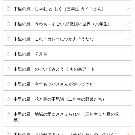
中里の風 しゃむ と もぐ（三年生 カイコさん）
中里の風 うわぁ～すごい 顕微鏡の世界（六年生）
中里の風 これ！カレーにつかえそうだな
中里の風 ７月号
中里の風 のぞいてみよう くもの巣アート
中里の風 今年もツバメさんがやってきた
中里の風 花と実の不思議（二年生の野菜たち）
中里の風 地域の愛にささえられて（三年生えだ豆の収
穫）
中里の風 まめができたよ～（子どもたちの手のひら）