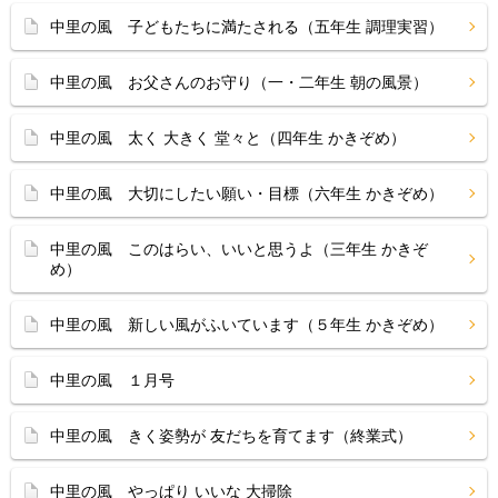
中里の風 子どもたちに満たされる（五年生 調理実習）
中里の風 お父さんのお守り（一・二年生 朝の風景）
中里の風 太く 大きく 堂々と（四年生 かきぞめ）
中里の風 大切にしたい願い・目標（六年生 かきぞめ）
中里の風 このはらい、いいと思うよ（三年生 かきぞ
め）
中里の風 新しい風がふいています（５年生 かきぞめ）
中里の風 １月号
中里の風 きく姿勢が 友だちを育てます（終業式）
中里の風 やっぱり いいな 大掃除