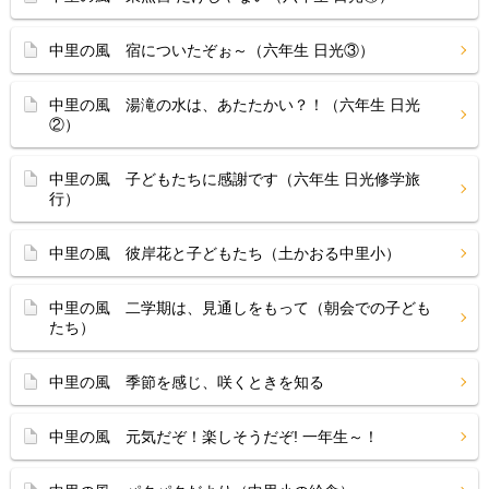
中里の風 宿についたぞぉ～（六年生 日光③）
中里の風 湯滝の水は、あたたかい？！（六年生 日光
②）
中里の風 子どもたちに感謝です（六年生 日光修学旅
行）
中里の風 彼岸花と子どもたち（土かおる中里小）
中里の風 二学期は、見通しをもって（朝会での子ども
たち）
中里の風 季節を感じ、咲くときを知る
中里の風 元気だぞ！楽しそうだぞ! 一年生～！