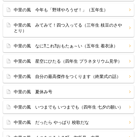
中里の風 今年も「野球やろうぜ！」（五年生）
中里の風 みてみて！四つ入ってる（三年生 枝豆のさや
とり）
中里の風 なに⁈これ⁈おもたぁ～い（五年生 着衣泳）
中里の風 星空にひたる（四年生 プラネタリウム見学）
中里の風 自分の最高傑作をつくります（終業式の話）
中里の風 夏休み号
中里の風 いつまでも いつまでも（四年生 七夕の願い）
中里の風 だったら やっぱり 校歌だな