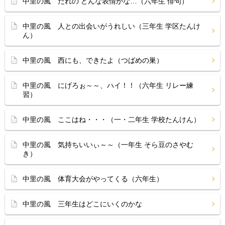
中里の風 だれの どんな表情かな…（六年生 俳句）
中里の風 人との出会いがうれしい（三年生 学区たんけ
ん）
中里の風 西にも、できたよ（つばめの巣）
中里の風 にげろぉ～～、ハイ！！（六年生 リレー練
習）
中里の風 ここはね・・・（一・二年生 学校たんけん）
中里の風 気持ちいいぃ～～（一年生 そら豆のさやむ
き）
中里の風 体育大会がやってくる（六年生）
中里の風 三年生はどこにいくのかな