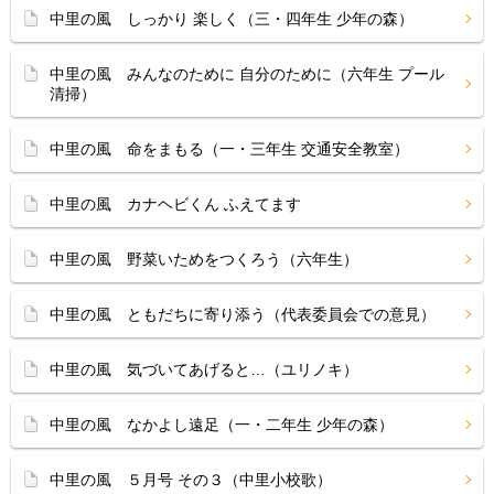
中里の風 しっかり 楽しく（三・四年生 少年の森）
中里の風 みんなのために 自分のために（六年生 プール
清掃）
中里の風 命をまもる（一・三年生 交通安全教室）
中里の風 カナヘビくん ふえてます
中里の風 野菜いためをつくろう（六年生）
中里の風 ともだちに寄り添う（代表委員会での意見）
中里の風 気づいてあげると…（ユリノキ）
中里の風 なかよし遠足（一・二年生 少年の森）
中里の風 ５月号 その３（中里小校歌）