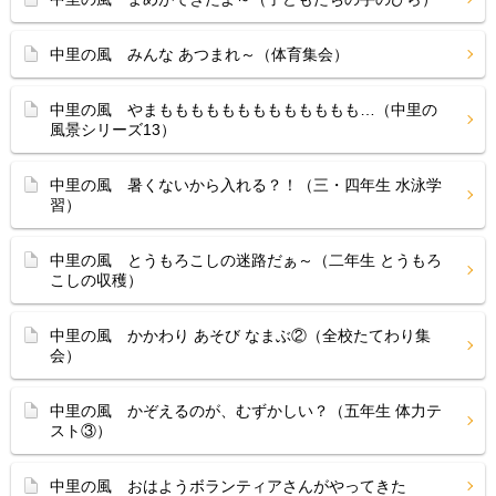
中里の風 みんな あつまれ～（体育集会）
中里の風 やまももももももももももももも…（中里の
風景シリーズ13）
中里の風 暑くないから入れる？！（三・四年生 水泳学
習）
中里の風 とうもろこしの迷路だぁ～（二年生 とうもろ
こしの収穫）
中里の風 かかわり あそび なまぶ②（全校たてわり集
会）
中里の風 かぞえるのが、むずかしい？（五年生 体力テ
スト③）
中里の風 おはようボランティアさんがやってきた