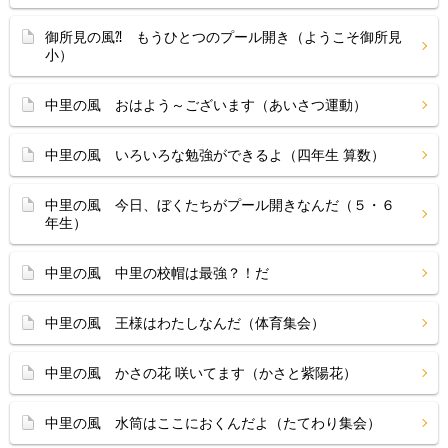
御所見の風⁈ もうひとつのプール開き（ようこそ御所見
小）
中里の風 おはよう～ございます（あいさつ運動）
中里の風 いろいろな勉強ができるよ（四年生 算数）
中里の風 今日、ぼくたちがプール開きなんだ（５・６
年生）
中里の風 中里の校帽は最強？！だ
中里の風 王様はわたしなんだ（体育集会）
中里の風 かさの花 咲いてます（かさと紫陽花）
中里の風 水筒はここにおくんだよ（たてわり集会）