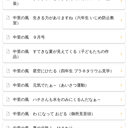
装）
中里の風 生きる力がありますね（六年生 いじめ防止教
室）
中里の風 ９月号
中里の風 すてきな夏が見えてくる（子どもたちの作
品）
中里の風 星空にひたる（四年生 プラネタリウム見学）
中里の風 元気でたぁ～（あいさつ運動）
中里の風 ハチさんも水をのみにくるんだなぁ～
中里の風 わ になって おどる（御所見音頭）