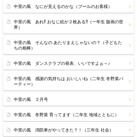
中里の風 なにが見えるのかな（プールのお客様）
中里の風 あれ⁉ おなじ絵が２枚ある⁈（一年生 版画の世
界）
中里の風 そんなの あたりまえじゃないの？（子どもた
ちの相棒）
中里の風 ダンスクラブの発表、いいですよぉ～♪
中里の風 感謝の気持ちは おいしいね（二年生 冬野菜パ
ーティー）
中里の風 ２月号
中里の風 冬野菜 育ってます（二年生 地域とともに）
中里の風 消防車がやってきた？！（三年生 社会）