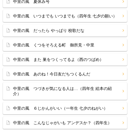
中里の風 夏休み号
中里の風 いつまでも いつまでも（四年生 七夕の願い）
中里の風 だったら やっぱり 校歌だな
中里の風 くつをそろえる町 御所見・中里
中里の風 また 巣をつくってるよ（西のつばめ）
中里の風 あのね！今日友だちつくるんだ
中里の風 つづきが気になる人は…（四年生 絵本の紹
介）
中里の風 ６じかんがいい（一年生 七夕のねがい）
中里の風 こんなじゃがいも アンデスか？（四年生）