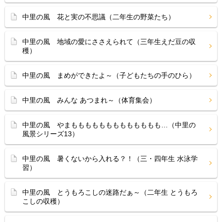
中里の風 花と実の不思議（二年生の野菜たち）
中里の風 地域の愛にささえられて（三年生えだ豆の収
穫）
中里の風 まめができたよ～（子どもたちの手のひら）
中里の風 みんな あつまれ～（体育集会）
中里の風 やまももももももももももももも…（中里の
風景シリーズ13）
中里の風 暑くないから入れる？！（三・四年生 水泳学
習）
中里の風 とうもろこしの迷路だぁ～（二年生 とうもろ
こしの収穫）