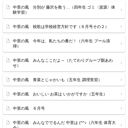
中里の風 分別が 藤沢を救う…（四年生 ゴミ〈資源〉体
験学習）
中里の風 校歌は学校経営方針です（６月号その２）
中里の風 今年は、私たちの番だ！（六年生 プール清
掃）
中里の風 みんなここだよ～（たてわりグループ顏あわ
せ）
中里の風 青菜とじゃかいも（五年生 調理実習）
中里の風 おいしい お茶は いかがですか（五年生）
中里の風 ６月号
中里の風 みんなででるんだ 中里は (^^♪（六年生 体育大
会）