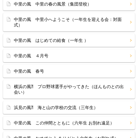
中里の風 中里の春の風景（集団登校）
中里の風 中里小へようこそ（一年生を迎える会：対面
式）
中里の風 はじめての給食（一年生 ）
中里の風 ４月号
中里の風 春号
横浜の風⁈ プロ野球選手がやってきた（ほんものとの出
会い）
浜見の風⁈ 海と山の学校の交流（三年生）
中里の風 この仲間とともに（六年生 お別れ遠足）