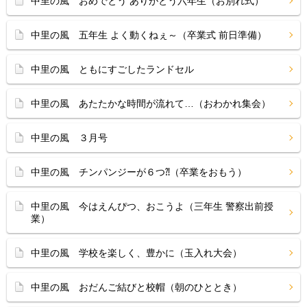
中里の風 おめでとう ありがとう六年生（お別れ式）
中里の風 五年生 よく動くねぇ～（卒業式 前日準備）
中里の風 ともにすごしたランドセル
中里の風 あたたかな時間が流れて…（おわかれ集会）
中里の風 ３月号
中里の風 チンパンジーが６つ⁈（卒業をおもう）
中里の風 今はえんぴつ、おこうよ（三年生 警察出前授
業）
中里の風 学校を楽しく、豊かに（玉入れ大会）
中里の風 おだんご結びと校帽（朝のひととき）