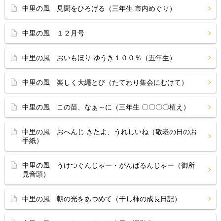
中里の風 見聞をひろげる（三年生 市内めぐり）
中里の風 １２月号
中里の風 おいもほり ゆうき１００％（五年生）
中里の風 楽しく大繩とび（たてわり集会にむけて）
中里の風 この苗、なぁ～に（三年生 〇〇〇〇植え）
中里の風 おへんじ きたよ、うれしいね（敬老の日のお
手紙）
中里の風 うけつぐんじゃー・がんばるんじゃー（御所
見音頭）
中里の風 朝の光をあつめて（干し柿の成長日記）