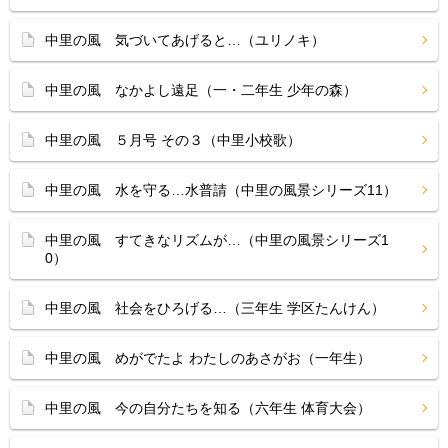
中里の風 気づいてあげると…（ユリノキ）
中里の風 なかよし遠足（一・二年生 少年の森）
中里の風 ５月号 その３（中里小校歌）
中里の風 水を守る…水普請（中里の風景シリーズ11）
中里の風 すてきなリズムが…（中里の風景シリーズ1
0）
中里の風 社会をひろげる…（三年生 学区たんけん）
中里の風 めがでたよ わたしのあさがお（一年生）
中里の風 今の自分たちを知る（六年生 体育大会）