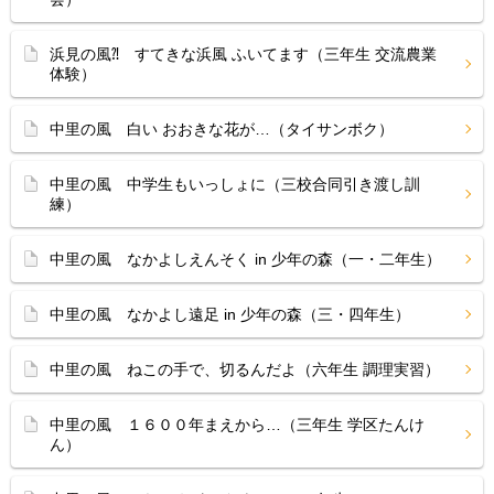
浜見の風⁈ すてきな浜風 ふいてます（三年生 交流農業
体験）
中里の風 白い おおきな花が…（タイサンボク）
中里の風 中学生もいっしょに（三校合同引き渡し訓
練）
中里の風 なかよしえんそく in 少年の森（一・二年生）
中里の風 なかよし遠足 in 少年の森（三・四年生）
中里の風 ねこの手で、切るんだよ（六年生 調理実習）
中里の風 １６００年まえから…（三年生 学区たんけ
ん）