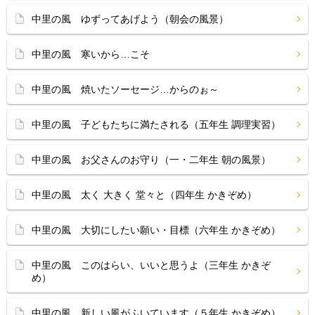
中里の風 ゆずってあげよう（朝会の風景）
中里の風 寒いから…こそ
中里の風 焼いたソーセージ…からのぉ～
中里の風 子どもたちに満たされる（五年生 調理実習）
中里の風 お父さんのお守り（一・二年生 朝の風景）
中里の風 太く 大きく 堂々と（四年生 かきぞめ）
中里の風 大切にしたい願い・目標（六年生 かきぞめ）
中里の風 このはらい、いいと思うよ（三年生 かきぞ
め）
中里の風 新しい風がふいています（５年生 かきぞめ）