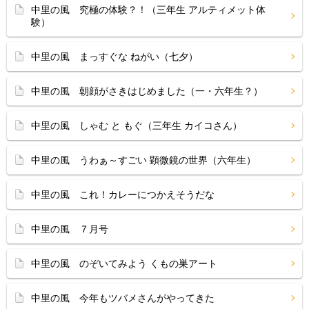
中里の風 究極の体験？！（三年生 アルティメット体
験）
中里の風 まっすぐな ねがい（七夕）
中里の風 朝顔がさきはじめました（一・六年生？）
中里の風 しゃむ と もぐ（三年生 カイコさん）
中里の風 うわぁ～すごい 顕微鏡の世界（六年生）
中里の風 これ！カレーにつかえそうだな
中里の風 ７月号
中里の風 のぞいてみよう くもの巣アート
中里の風 今年もツバメさんがやってきた