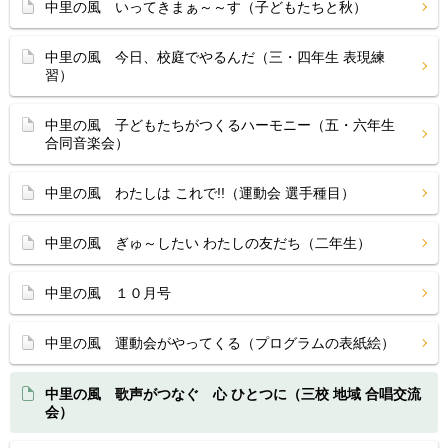
中里の風 いってきまぁ～～す（子どもたちと秋）
中里の風 今日、校庭でやるんだ（三・四年生 表現練
習）
中里の風 子どもたちがつくるハーモニー（五・六年生
合同音楽会）
中里の風 わたしは これで!!（運動会 選手種目）
中里の風 ぎゅ～したい わたしの友だち（二年生）
中里の風 １０月号
中里の風 運動会がやってくる（プログラムの表紙絵）
中里の風 歌声がつなぐ 心 ひとつに（三校 地域 合唱交流
会）