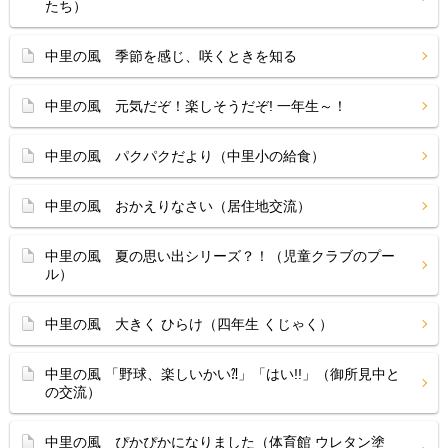
たち）
中里の風 季節を感じ、咲くときを知る
中里の風 元気だぞ！楽しそうだぞ! 一年生～！
中里の風 パクパクだより（中里小の給食）
中里の風 おかえりなさい（居住地交流）
中里の風 夏の思い出シリーズ？！（児童クラブのプー
ル）
中里の風 大きく ひらけ（四年生 くじゃく）
中里の風 「野球、楽しいかい⁈」「はい!!」（御所見中と
の交流）
中里の風 ぴかぴかになりました（体育館 ウレタン塗