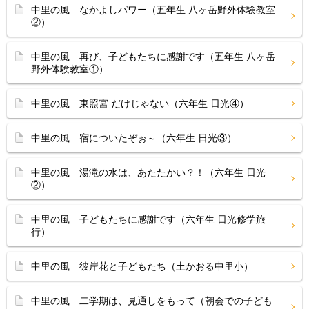
中里の風 なかよしパワー（五年生 八ヶ岳野外体験教室
②）
中里の風 再び、子どもたちに感謝です（五年生 八ヶ岳
野外体験教室①）
中里の風 東照宮 だけじゃない（六年生 日光④）
中里の風 宿についたぞぉ～（六年生 日光③）
中里の風 湯滝の水は、あたたかい？！（六年生 日光
②）
中里の風 子どもたちに感謝です（六年生 日光修学旅
行）
中里の風 彼岸花と子どもたち（土かおる中里小）
中里の風 二学期は、見通しをもって（朝会での子ども