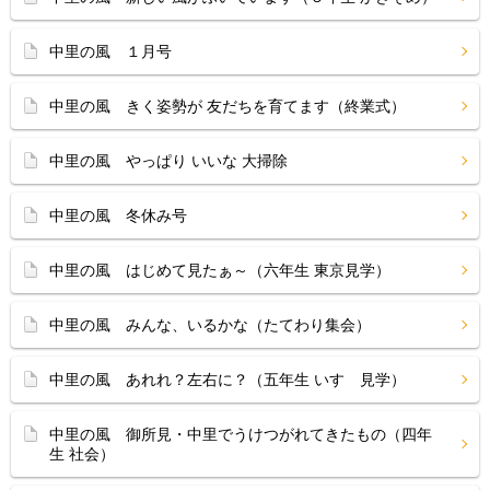
中里の風 １月号
中里の風 きく姿勢が 友だちを育てます（終業式）
中里の風 やっぱり いいな 大掃除
中里の風 冬休み号
中里の風 はじめて見たぁ～（六年生 東京見学）
中里の風 みんな、いるかな（たてわり集会）
中里の風 あれれ？左右に？（五年生 いすゞ見学）
中里の風 御所見・中里でうけつがれてきたもの（四年
生 社会）