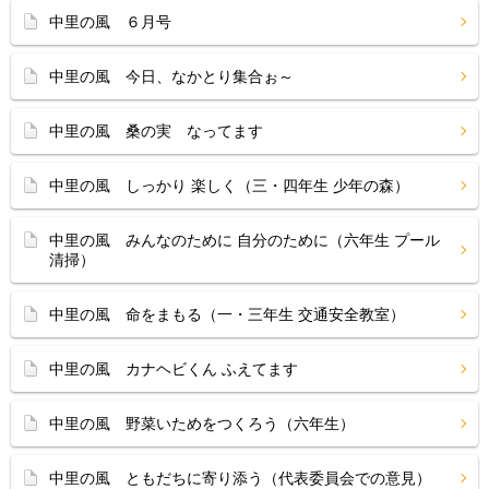
中里の風 ６月号
中里の風 今日、なかとり集合ぉ～
中里の風 桑の実 なってます
中里の風 しっかり 楽しく（三・四年生 少年の森）
中里の風 みんなのために 自分のために（六年生 プール
清掃）
中里の風 命をまもる（一・三年生 交通安全教室）
中里の風 カナヘビくん ふえてます
中里の風 野菜いためをつくろう（六年生）
中里の風 ともだちに寄り添う（代表委員会での意見）