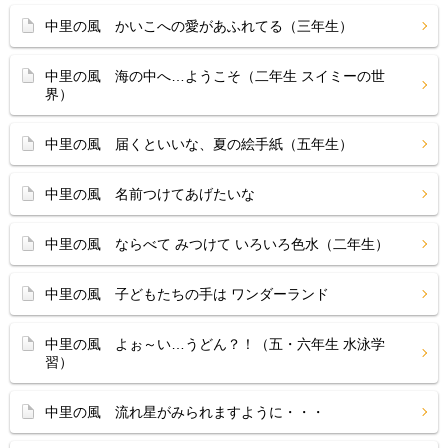
中里の風 かいこへの愛があふれてる（三年生）
中里の風 海の中へ…ようこそ（二年生 スイミーの世
界）
中里の風 届くといいな、夏の絵手紙（五年生）
中里の風 名前つけてあげたいな
中里の風 ならべて みつけて いろいろ色水（二年生）
中里の風 子どもたちの手は ワンダーランド
中里の風 よぉ～い…うどん？！（五・六年生 水泳学
習）
中里の風 流れ星がみられますように・・・