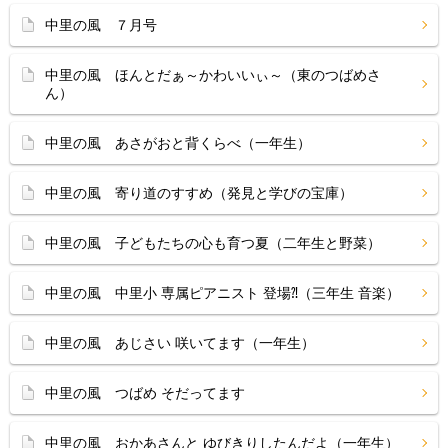
中里の風 ７月号
中里の風 ほんとだぁ～かわいいぃ～（東のつばめさ
ん）
中里の風 あさがおと背くらべ（一年生）
中里の風 寄り道のすすめ（発見と学びの宝庫）
中里の風 子どもたちの心も育つ夏（二年生と野菜）
中里の風 中里小 専属ピアニスト 登場⁈（三年生 音楽）
中里の風 あじさい 咲いてます（一年生）
中里の風 つばめ そだってます
中里の風 おかあさんと ゆびきりしたんだよ（一年生）