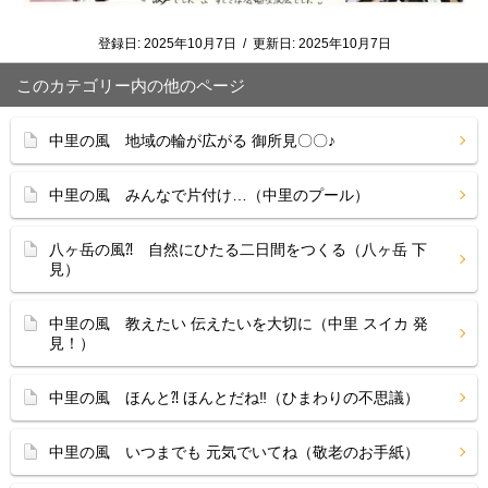
登録日:
2025年10月7日
/
更新日:
2025年10月7日
このカテゴリー内の他のページ
中里の風 地域の輪が広がる 御所見〇〇♪
中里の風 みんなで片付け…（中里のプール）
八ヶ岳の風⁈ 自然にひたる二日間をつくる（八ヶ岳 下
見）
中里の風 教えたい 伝えたいを大切に（中里 スイカ 発
見！）
中里の風 ほんと⁈ ほんとだね‼（ひまわりの不思議）
中里の風 いつまでも 元気でいてね（敬老のお手紙）