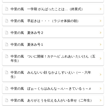
中里の風 一学期 がんばったことは…（終業式）
中里の風 早起きは・・・（ラジオ体操の朝）
中里の風 夏休み号２
中里の風 夏休み号１
中里の風 ついに開催！カナヘビ ふれあい たいけん（五
年生）
中里の風 みんないい顔 なかよしすいえい（一・六年
生）
中里の風 ぼぉ～くらはみんな～♪い～きているぅ～♬
中里の風 ありがとうを伝える人がいる幸せ（二年生）