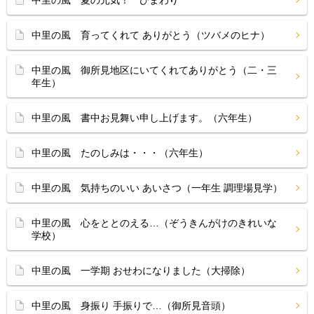
中里の風 夏の元気！ ひまわり
中里の風 育ってくれて ありがとう（ツバメのヒナ）
中里の風 御所見地区にいてくれてありがとう（二・三
年生）
中里の風 書中お見舞い申し上げます。（六年生）
中里の風 たのしみは・・・（六年生）
中里の風 気持ちのいい あいさつ（一年生 調理場見学）
中里の風 心をととのえる…（ぞうきんがけのきれいな
学校）
中里の風 一学期 おせわになりました（大掃除）
中里の風 身振り 手振りで…（御所見音頭）