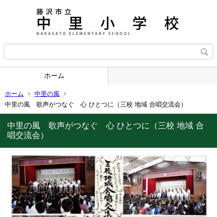
ホーム
ホーム
中里の風
中里の風 歌声がつなぐ 心 ひとつに（三校 地域 合唱交流会）
中里の風 歌声がつなぐ 心 ひとつに（三校 地域 合
唱交流会）