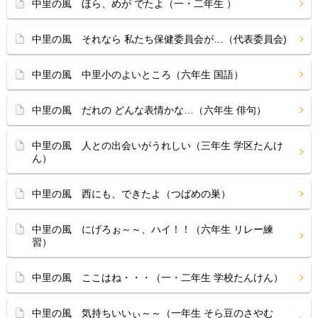
中里の風 ほら、めが でたよ（一・二年生 ）
中里の風 それなら 私たち保健委員会が…（代表委員会)
中里の風 中里小のよいところ（六年生 国語）
中里の風 だれの どんな表情かな…（六年生 俳句）
中里の風 人との出会いがうれしい（三年生 学区たんけ
ん）
中里の風 西にも、できたよ（つばめの巣）
中里の風 にげろぉ～～、ハイ！！（六年生 リレー練
習）
中里の風 ここはね・・・（一・二年生 学校たんけん）
中里の風 気持ちいいぃ～～（一年生 そら豆のさやむ