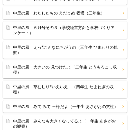
中里の風 わたしたちの えだまめ 収穫（三年生）
中里の風 ６月号その３（学校経営方針と学校づくりア
ンケート）
中里の風 えっ⁈こんなにちがうの（三年生 ひまわりの観
察）
中里の風 大きいの 見つけたよ（二年生 とうもろこし収
穫）
中里の風 草むしり⁈いえいえ…（四年生 たまねぎの収
穫）
中里の風 みて みて 王様だよ（一年生 あさがおの支柱）
中里の風 みんなも大きくなってるよ（一年生 あさがお
の観察）