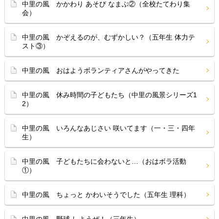
中里の風 かかわり あそび なまぶ②（全校たてわり集
会）
中里の風 かぞえるのが、むずかしい？（五年生 体力テ
スト③）
中里の風 おはようボランティアさんがやってきた
中里の風 休み時間の子どもたち（中里の風景シリーズ1
2）
中里の風 いろんなあじさい 咲いてます（一・三・四年
生）
中里の風 子どもたちに会わないと…（おはボラ活動
①）
中里の風 ちょっと かわいそうでした（五年生 理科）