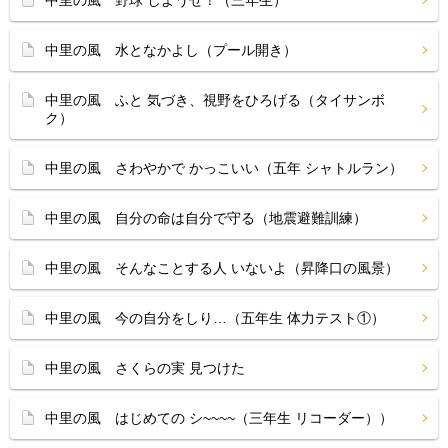
中里の風 野球 しようぜ！（三年生）
中里の風 水となかよし（プール開き）
中里の風 ふと 気づき、視野をひろげる（タイサンボ
ク）
中里の風 さわやかで かっこいい（五年 シャトルラン）
中里の風 自分の命は自分で守る（地震避難訓練）
中里の風 そんなことする人 いないよ（昇降口の風景）
中里の風 今の自分をしり…（五年生 体力テスト①）
中里の風 さくらの実 見つけた
中里の風 はじめての シ~~~~（三年生 リコーダー））