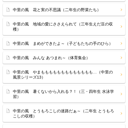
中里の風 花と実の不思議（二年生の野菜たち）
中里の風 地域の愛にささえられて（三年生えだ豆の収
穫）
中里の風 まめができたよ～（子どもたちの手のひら）
中里の風 みんな あつまれ～（体育集会）
中里の風 やまももももももももももももも…（中里の
風景シリーズ13）
中里の風 暑くないから入れる？！（三・四年生 水泳学
習）
中里の風 とうもろこしの迷路だぁ～（二年生 とうもろ
こしの収穫）