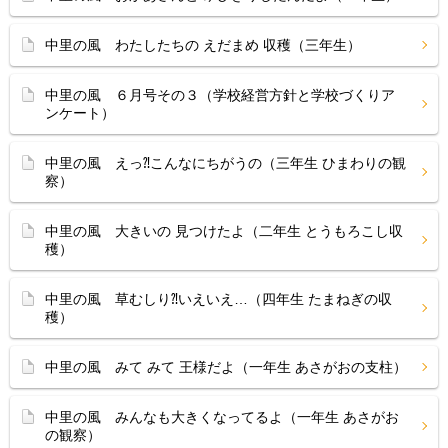
中里の風 わたしたちの えだまめ 収穫（三年生）
中里の風 ６月号その３（学校経営方針と学校づくりア
ンケート）
中里の風 えっ⁈こんなにちがうの（三年生 ひまわりの観
察）
中里の風 大きいの 見つけたよ（二年生 とうもろこし収
穫）
中里の風 草むしり⁈いえいえ…（四年生 たまねぎの収
穫）
中里の風 みて みて 王様だよ（一年生 あさがおの支柱）
中里の風 みんなも大きくなってるよ（一年生 あさがお
の観察）