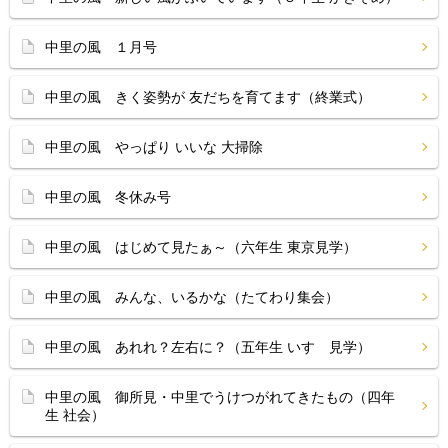
中里の風 １月号
中里の風 きく姿勢が 友だちを育てます（終業式）
中里の風 やっぱり いいな 大掃除
中里の風 冬休み号
中里の風 はじめて見たぁ～（六年生 東京見学）
中里の風 みんな、いるかな（たてわり集会）
中里の風 あれれ？左右に？（五年生 いすゞ見学）
中里の風 御所見・中里でうけつがれてきたもの（四年
生 社会）