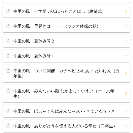
中里の風 一学期 がんばったことは…（終業式）
中里の風 早起きは・・・（ラジオ体操の朝）
中里の風 夏休み号２
中里の風 夏休み号１
中里の風 ついに開催！カナヘビ ふれあい たいけん（五
年生）
中里の風 みんないい顔 なかよしすいえい（一・六年
生）
中里の風 ぼぉ～くらはみんな～♪い～きているぅ～♬
中里の風 ありがとうを伝える人がいる幸せ（二年生）