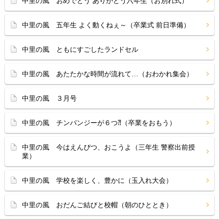
中里の風 おめでとう ありがとう六年生（お別れ式）
中里の風 五年生 よく動くねぇ～（卒業式 前日準備）
中里の風 ともにすごしたランドセル
中里の風 あたたかな時間が流れて…（おわかれ集会）
中里の風 ３月号
中里の風 チンパンジーが６つ⁈（卒業をおもう）
中里の風 今はえんぴつ、おこうよ（三年生 警察出前授
業）
中里の風 学校を楽しく、豊かに（玉入れ大会）
中里の風 おだんご結びと校帽（朝のひととき）