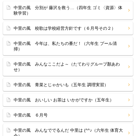
中里の風 分別が 藤沢を救う…（四年生 ゴミ〈資源〉体
験学習）
中里の風 校歌は学校経営方針です（６月号その２）
中里の風 今年は、私たちの番だ！（六年生 プール清
掃）
中里の風 みんなここだよ～（たてわりグループ顏あわ
せ）
中里の風 青菜とじゃかいも（五年生 調理実習）
中里の風 おいしい お茶は いかがですか（五年生）
中里の風 ６月号
中里の風 みんなででるんだ 中里は (^^♪（六年生 体育大
会）