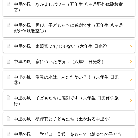
中里の風 なかよしパワー（五年生 八ヶ岳野外体験教室
②）
中里の風 再び、子どもたちに感謝です（五年生 八ヶ岳
野外体験教室①）
中里の風 東照宮 だけじゃない（六年生 日光④）
中里の風 宿についたぞぉ～（六年生 日光③）
中里の風 湯滝の水は、あたたかい？！（六年生 日光
②）
中里の風 子どもたちに感謝です（六年生 日光修学旅
行）
中里の風 彼岸花と子どもたち（土かおる中里小）
中里の風 二学期は、見通しをもって（朝会での子ども