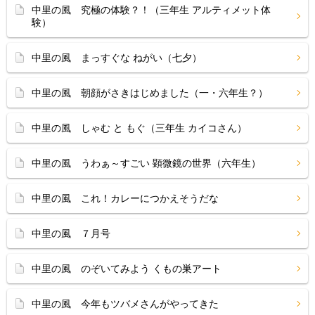
中里の風 究極の体験？！（三年生 アルティメット体
験）
中里の風 まっすぐな ねがい（七夕）
中里の風 朝顔がさきはじめました（一・六年生？）
中里の風 しゃむ と もぐ（三年生 カイコさん）
中里の風 うわぁ～すごい 顕微鏡の世界（六年生）
中里の風 これ！カレーにつかえそうだな
中里の風 ７月号
中里の風 のぞいてみよう くもの巣アート
中里の風 今年もツバメさんがやってきた