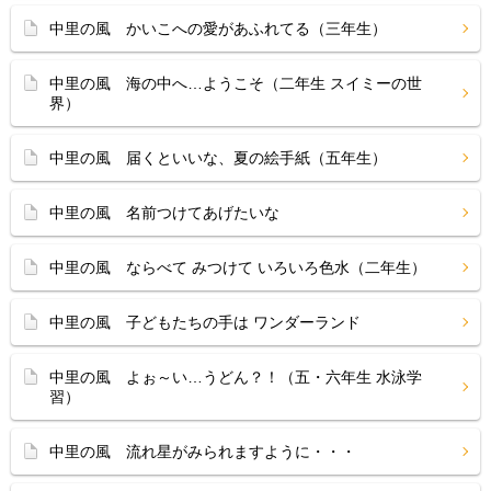
中里の風 かいこへの愛があふれてる（三年生）
中里の風 海の中へ…ようこそ（二年生 スイミーの世
界）
中里の風 届くといいな、夏の絵手紙（五年生）
中里の風 名前つけてあげたいな
中里の風 ならべて みつけて いろいろ色水（二年生）
中里の風 子どもたちの手は ワンダーランド
中里の風 よぉ～い…うどん？！（五・六年生 水泳学
習）
中里の風 流れ星がみられますように・・・