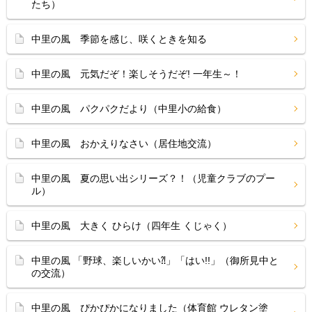
たち）
中里の風 季節を感じ、咲くときを知る
中里の風 元気だぞ！楽しそうだぞ! 一年生～！
中里の風 パクパクだより（中里小の給食）
中里の風 おかえりなさい（居住地交流）
中里の風 夏の思い出シリーズ？！（児童クラブのプー
ル）
中里の風 大きく ひらけ（四年生 くじゃく）
中里の風 「野球、楽しいかい⁈」「はい!!」（御所見中と
の交流）
中里の風 ぴかぴかになりました（体育館 ウレタン塗