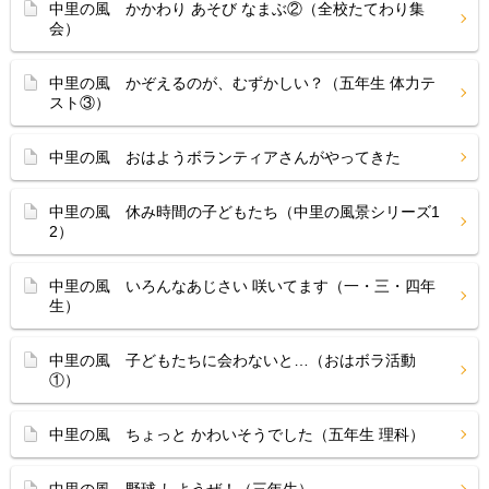
中里の風 かかわり あそび なまぶ②（全校たてわり集
会）
中里の風 かぞえるのが、むずかしい？（五年生 体力テ
スト③）
中里の風 おはようボランティアさんがやってきた
中里の風 休み時間の子どもたち（中里の風景シリーズ1
2）
中里の風 いろんなあじさい 咲いてます（一・三・四年
生）
中里の風 子どもたちに会わないと…（おはボラ活動
①）
中里の風 ちょっと かわいそうでした（五年生 理科）