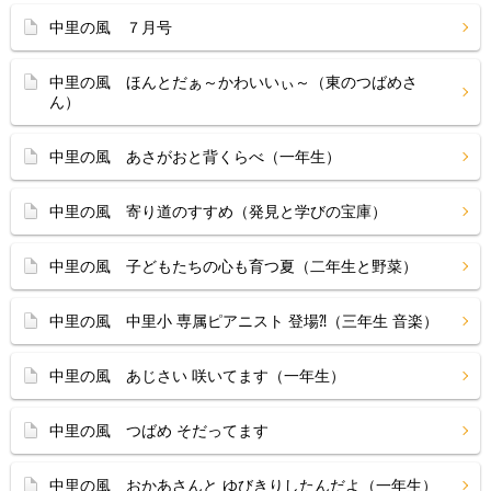
中里の風 ７月号
中里の風 ほんとだぁ～かわいいぃ～（東のつばめさ
ん）
中里の風 あさがおと背くらべ（一年生）
中里の風 寄り道のすすめ（発見と学びの宝庫）
中里の風 子どもたちの心も育つ夏（二年生と野菜）
中里の風 中里小 専属ピアニスト 登場⁈（三年生 音楽）
中里の風 あじさい 咲いてます（一年生）
中里の風 つばめ そだってます
中里の風 おかあさんと ゆびきりしたんだよ（一年生）