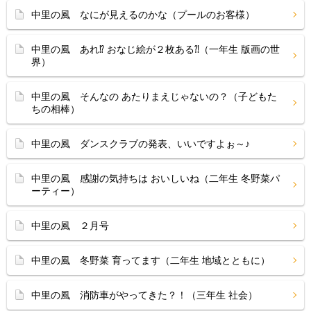
中里の風 なにが見えるのかな（プールのお客様）
中里の風 あれ⁉ おなじ絵が２枚ある⁈（一年生 版画の世
界）
中里の風 そんなの あたりまえじゃないの？（子どもた
ちの相棒）
中里の風 ダンスクラブの発表、いいですよぉ～♪
中里の風 感謝の気持ちは おいしいね（二年生 冬野菜パ
ーティー）
中里の風 ２月号
中里の風 冬野菜 育ってます（二年生 地域とともに）
中里の風 消防車がやってきた？！（三年生 社会）