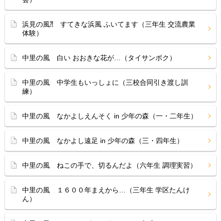
浜見の風⁈ すてきな浜風 ふいてます（三年生 交流農業
体験）
中里の風 白い おおきな花が…（タイサンボク）
中里の風 中学生もいっしょに（三校合同引き渡し訓
練）
中里の風 なかよしえんそく in 少年の森（一・二年生）
中里の風 なかよし遠足 in 少年の森（三・四年生）
中里の風 ねこの手で、切るんだよ（六年生 調理実習）
中里の風 １６００年まえから…（三年生 学区たんけ
ん）