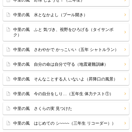
中里の風 野球 しようぜ！（三年生）
中里の風 水となかよし（プール開き）
中里の風 ふと 気づき、視野をひろげる（タイサンボ
ク）
中里の風 さわやかで かっこいい（五年 シャトルラン）
中里の風 自分の命は自分で守る（地震避難訓練）
中里の風 そんなことする人 いないよ（昇降口の風景）
中里の風 今の自分をしり…（五年生 体力テスト①）
中里の風 さくらの実 見つけた
中里の風 はじめての シ~~~~（三年生 リコーダー））