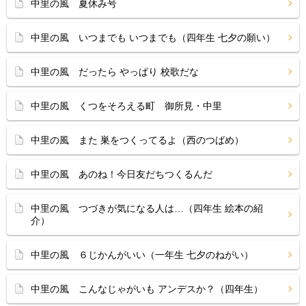
中里の風 夏休み号
中里の風 いつまでも いつまでも（四年生 七夕の願い）
中里の風 だったら やっぱり 校歌だな
中里の風 くつをそろえる町 御所見・中里
中里の風 また 巣をつくってるよ（西のつばめ）
中里の風 あのね！今日友だちつくるんだ
中里の風 つづきが気になる人は…（四年生 絵本の紹
介）
中里の風 ６じかんがいい（一年生 七夕のねがい）
中里の風 こんなじゃがいも アンデスか？（四年生）