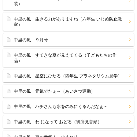
装）
中里の風 生きる力がありますね（六年生 いじめ防止教
室）
中里の風 ９月号
中里の風 すてきな夏が見えてくる（子どもたちの作
品）
中里の風 星空にひたる（四年生 プラネタリウム見学）
中里の風 元気でたぁ～（あいさつ運動）
中里の風 ハチさんも水をのみにくるんだなぁ～
中里の風 わ になって おどる（御所見音頭）