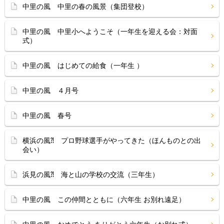
中里の風 中里の春の風景（集団登校）
中里の風 中里小へようこそ（一年生を迎える会：対面
式）
中里の風 はじめての給食（一年生 ）
中里の風 ４月号
中里の風 春号
横浜の風⁈ プロ野球選手がやってきた（ほんものとの出
会い）
浜見の風⁈ 海と山の学校の交流（三年生）
中里の風 この仲間とともに（六年生 お別れ遠足）