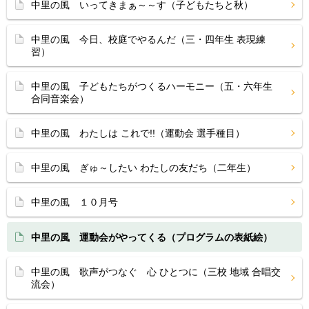
中里の風 いってきまぁ～～す（子どもたちと秋）
中里の風 今日、校庭でやるんだ（三・四年生 表現練
習）
中里の風 子どもたちがつくるハーモニー（五・六年生
合同音楽会）
中里の風 わたしは これで!!（運動会 選手種目）
中里の風 ぎゅ～したい わたしの友だち（二年生）
中里の風 １０月号
中里の風 運動会がやってくる（プログラムの表紙絵）
中里の風 歌声がつなぐ 心 ひとつに（三校 地域 合唱交
流会）