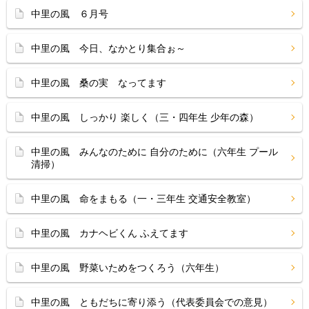
中里の風 ６月号
中里の風 今日、なかとり集合ぉ～
中里の風 桑の実 なってます
中里の風 しっかり 楽しく（三・四年生 少年の森）
中里の風 みんなのために 自分のために（六年生 プール
清掃）
中里の風 命をまもる（一・三年生 交通安全教室）
中里の風 カナヘビくん ふえてます
中里の風 野菜いためをつくろう（六年生）
中里の風 ともだちに寄り添う（代表委員会での意見）