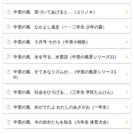
中里の風 気づいてあげると…（ユリノキ）
中里の風 なかよし遠足（一・二年生 少年の森）
中里の風 ５月号 その３（中里小校歌）
中里の風 水を守る…水普請（中里の風景シリーズ11）
中里の風 すてきなリズムが…（中里の風景シリーズ1
0）
中里の風 社会をひろげる…（三年生 学区たんけん）
中里の風 めがでたよ わたしのあさがお（一年生）
中里の風 今の自分たちを知る（六年生 体育大会）