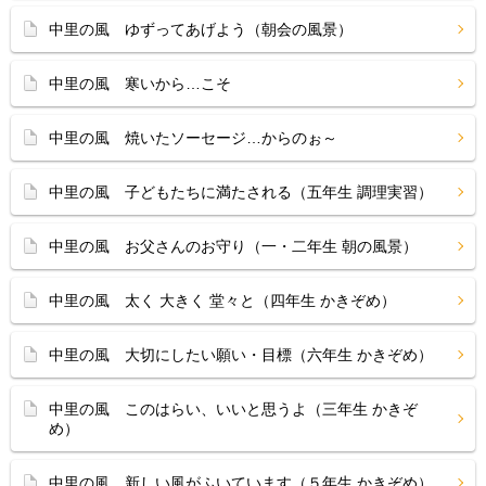
中里の風 ゆずってあげよう（朝会の風景）
中里の風 寒いから…こそ
中里の風 焼いたソーセージ…からのぉ～
中里の風 子どもたちに満たされる（五年生 調理実習）
中里の風 お父さんのお守り（一・二年生 朝の風景）
中里の風 太く 大きく 堂々と（四年生 かきぞめ）
中里の風 大切にしたい願い・目標（六年生 かきぞめ）
中里の風 このはらい、いいと思うよ（三年生 かきぞ
め）
中里の風 新しい風がふいています（５年生 かきぞめ）