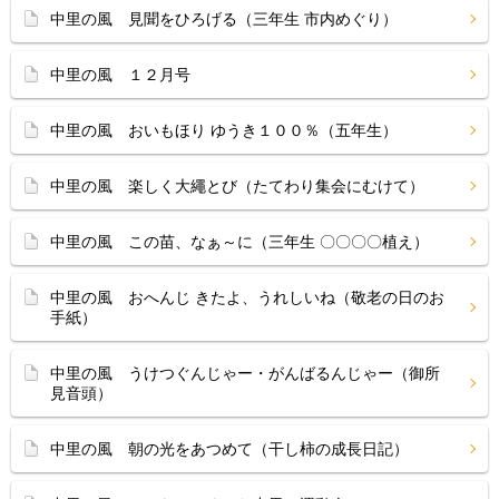
中里の風 見聞をひろげる（三年生 市内めぐり）
中里の風 １２月号
中里の風 おいもほり ゆうき１００％（五年生）
中里の風 楽しく大繩とび（たてわり集会にむけて）
中里の風 この苗、なぁ～に（三年生 〇〇〇〇植え）
中里の風 おへんじ きたよ、うれしいね（敬老の日のお
手紙）
中里の風 うけつぐんじゃー・がんばるんじゃー（御所
見音頭）
中里の風 朝の光をあつめて（干し柿の成長日記）