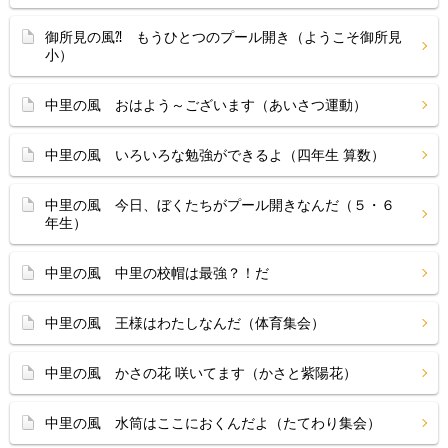
御所見の風⁈ もうひとつのプール開き（ようこそ御所見
小）
中里の風 おはよう～ございます（あいさつ運動）
中里の風 いろいろな勉強ができるよ（四年生 算数）
中里の風 今日、ぼくたちがプール開きなんだ（５・６
年生）
中里の風 中里の校帽は最強？！だ
中里の風 王様はわたしなんだ（体育集会）
中里の風 かさの花 咲いてます（かさと紫陽花）
中里の風 水筒はここにおくんだよ（たてわり集会）