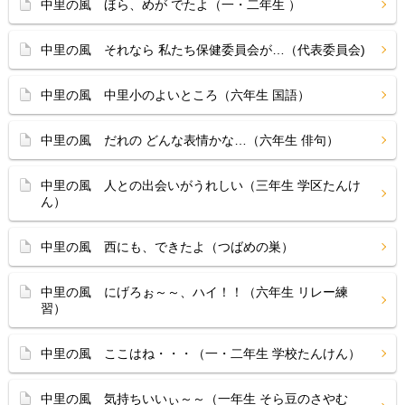
中里の風 ほら、めが でたよ（一・二年生 ）
中里の風 それなら 私たち保健委員会が…（代表委員会)
中里の風 中里小のよいところ（六年生 国語）
中里の風 だれの どんな表情かな…（六年生 俳句）
中里の風 人との出会いがうれしい（三年生 学区たんけ
ん）
中里の風 西にも、できたよ（つばめの巣）
中里の風 にげろぉ～～、ハイ！！（六年生 リレー練
習）
中里の風 ここはね・・・（一・二年生 学校たんけん）
中里の風 気持ちいいぃ～～（一年生 そら豆のさやむ