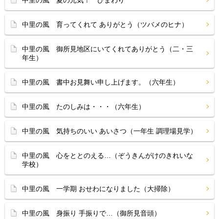
中里の風 夏の元気！ ひまわり
中里の風 育ってくれて ありがとう（ツバメのヒナ）
中里の風 御所見地区にいてくれてありがとう（二・三
年生）
中里の風 書中お見舞い申し上げます。（六年生）
中里の風 たのしみは・・・（六年生）
中里の風 気持ちのいい あいさつ（一年生 調理場見学）
中里の風 心をととのえる…（ぞうきんがけのきれいな
学校）
中里の風 一学期 おせわになりました（大掃除）
中里の風 身振り 手振りで…（御所見音頭）