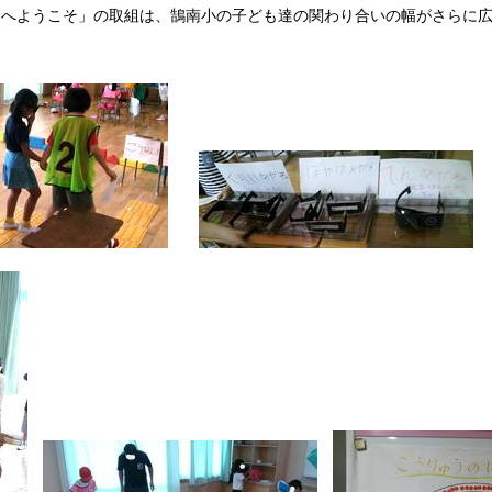
へようこそ」の取組は、鵠南小の子ども達の関わり合いの幅がさらに広
。