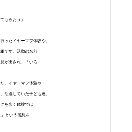
してもらおう」
が行ったイヤーマフ体験や、
取組です。活動の名前
意見が出され、「いろ
た。イヤーマフ体験や
と、活躍していた子ども達。
ックを歩く体験では、
た」という感想を