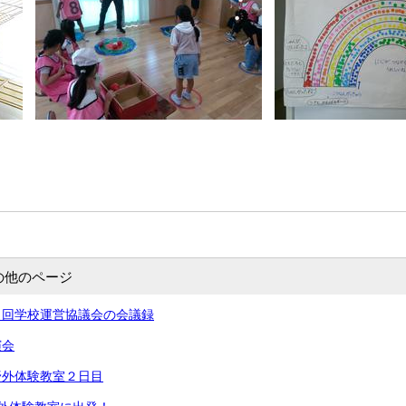
の他のページ
２回学校運営協議会の会議録
演会
野外体験教室２日目