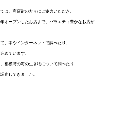
では、商店街の方々にご協力いただき、
昨年オープンしたお店まで、バラエティ豊かなお店が
て、本やインターネットで調べたり、
を進めています。
、相模湾の海の生き物について調べたり
し調査してきました。