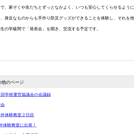
岸で、家ぞくや友だちとずっとなかよく、いつも安心してくらせるよう
は、身近なものからも手作り防災グッズができることを体験し、それを
生の学級間で「発表会」を開き、交流する予定です。
の他のページ
２回学校運営協議会の会議録
演会
野外体験教室２日目
外体験教室に出発！