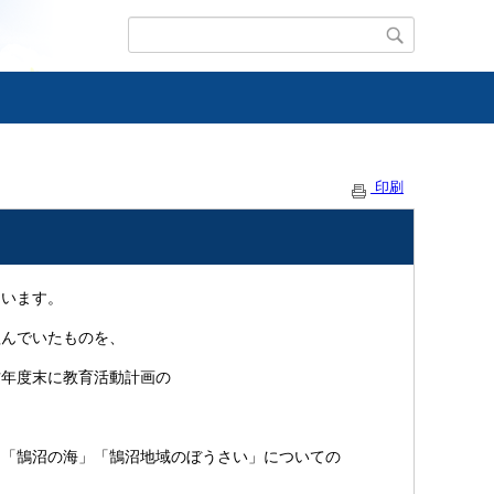
印刷
います。
んでいたものを、
昨年度末に教育活動計画の
「鵠沼の海」「鵠沼地域のぼうさい」についての