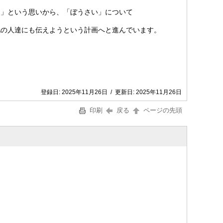
に」という思いから、「ぼうさい」について
他の人達にも伝えようという計画へと進んでいます。
登録日:
2025年11月26日
/
更新日:
2025年11月26日
印刷
戻る
ページの先頭