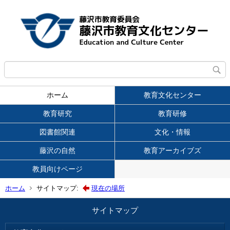
ホーム
教育文化センター
教育研究
教育研修
図書館関連
文化・情報
藤沢の自然
教育アーカイブズ
教員向けページ
ホーム
サイトマップ:
現在の場所
サイトマップ