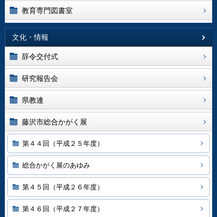
教育専門図書室
文化・情報
辞令交付式
研究報告会
県教連
藤沢市総合かがく展
第４４回（平成２５年度）
総合かがく展のあゆみ
第４５回（平成２６年度）
第４６回（平成２７年度）