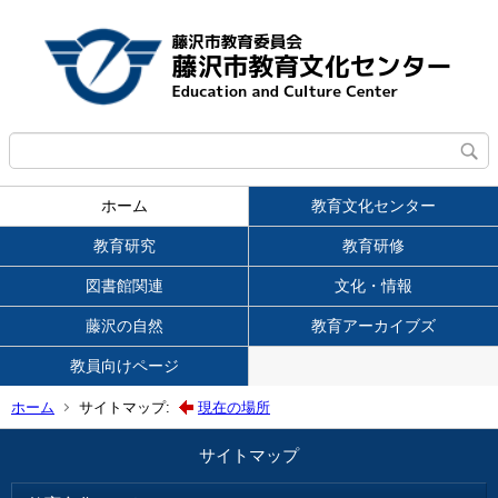
ホーム
教育文化センター
教育研究
教育研修
図書館関連
文化・情報
藤沢の自然
教育アーカイブズ
教員向けページ
ホーム
サイトマップ:
現在の場所
サイトマップ