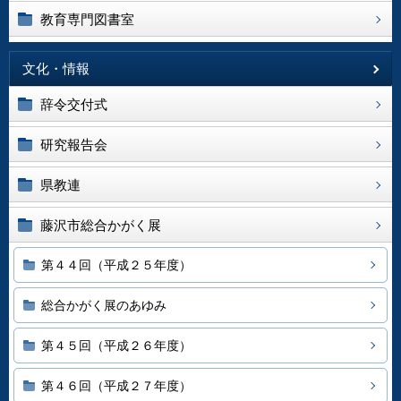
教育専門図書室
文化・情報
辞令交付式
研究報告会
県教連
藤沢市総合かがく展
第４４回（平成２５年度）
総合かがく展のあゆみ
第４５回（平成２６年度）
第４６回（平成２７年度）