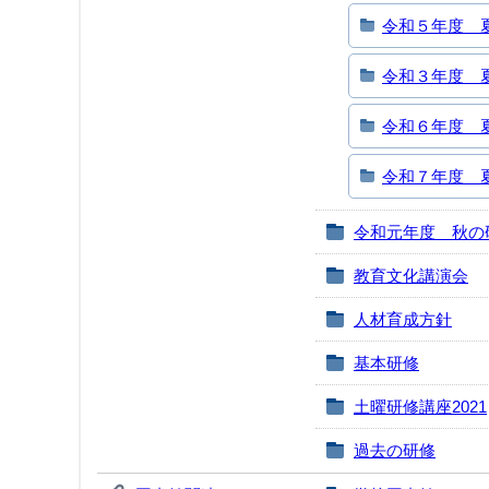
令和５年度 
令和３年度 
令和６年度 
令和７年度 
令和元年度 秋の
教育文化講演会
人材育成方針
基本研修
土曜研修講座2021
過去の研修