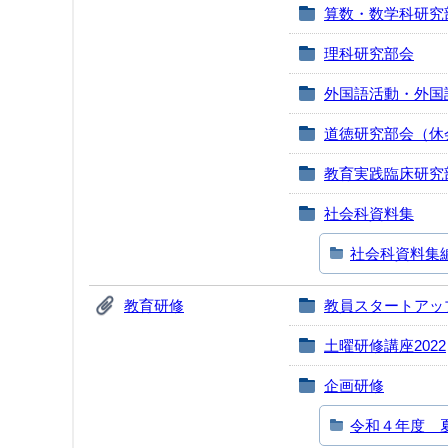
算数・数学科研究
理科研究部会
外国語活動・外国
道徳研究部会（休
教育実践臨床研究
社会科資料集
社会科資料集
教育研修
教員スタートアッ
土曜研修講座2022
企画研修
令和４年度 