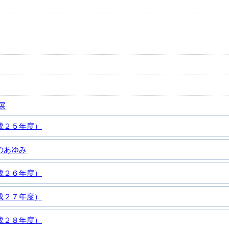
展
成２５年度）
のあゆみ
成２６年度）
成２７年度）
成２８年度）