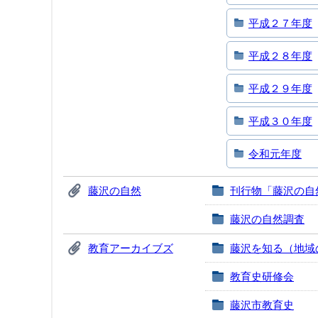
平成２７年度
平成２８年度
平成２９年度
平成３０年度
令和元年度
藤沢の自然
刊行物「藤沢の自
藤沢の自然調査
教育アーカイブズ
藤沢を知る（地域
教育史研修会
藤沢市教育史