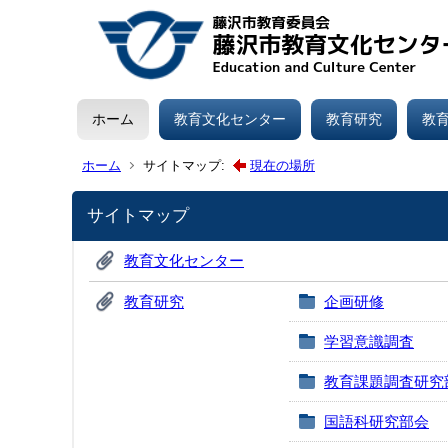
ホーム
教育文化センター
教育研究
教
ホーム
サイトマップ:
現在の場所
サイトマップ
教育文化センター
教育研究
企画研修
学習意識調査
教育課題調査研究
国語科研究部会