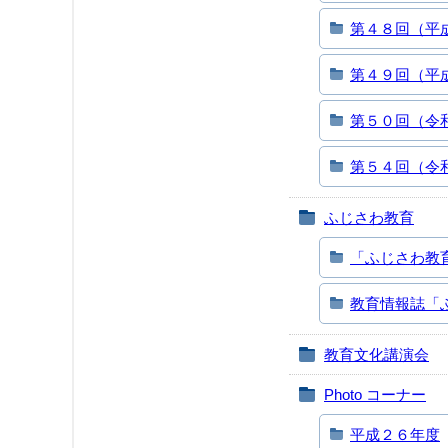
第４８回（平
第４９回（平
第５０回（令
第５４回（令
ふじさわ教育
「ふじさわ教
教育情報誌「
教育文化講演会
Photo コーナー
平成２６年度