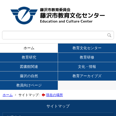
ホーム
教育文化センター
教育研究
教育研修
図書館関連
文化・情報
藤沢の自然
教育アーカイブズ
教員向けページ
ホーム
サイトマップ:
現在の場所
サイトマップ