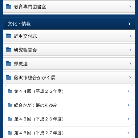
教育専門図書室
文化・情報
辞令交付式
研究報告会
県教連
藤沢市総合かがく展
第４４回（平成２５年度）
総合かがく展のあゆみ
第４５回（平成２６年度）
第４６回（平成２７年度）