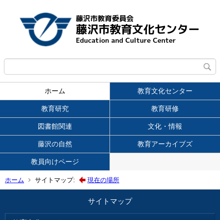
ホーム
教育文化センター
教育研究
教育研修
図書館関連
文化・情報
藤沢の自然
教育アーカイブズ
教員向けページ
ホーム
サイトマップ:
現在の場所
サイトマップ