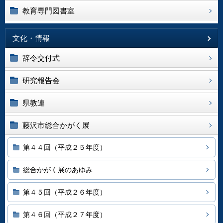
教育専門図書室
文化・情報
辞令交付式
研究報告会
県教連
藤沢市総合かがく展
第４４回（平成２５年度）
総合かがく展のあゆみ
第４５回（平成２６年度）
第４６回（平成２７年度）