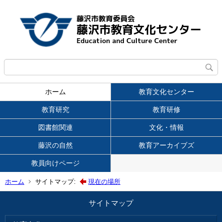
ホーム
教育文化センター
教育研究
教育研修
図書館関連
文化・情報
藤沢の自然
教育アーカイブズ
教員向けページ
ホーム
サイトマップ:
現在の場所
サイトマップ