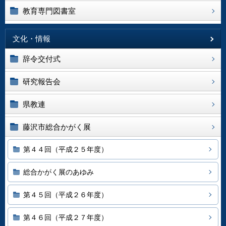
教育専門図書室
文化・情報
辞令交付式
研究報告会
県教連
藤沢市総合かがく展
第４４回（平成２５年度）
総合かがく展のあゆみ
第４５回（平成２６年度）
第４６回（平成２７年度）