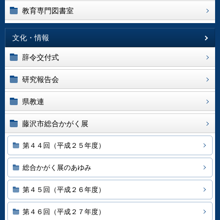
教育専門図書室
文化・情報
辞令交付式
研究報告会
県教連
藤沢市総合かがく展
第４４回（平成２５年度）
総合かがく展のあゆみ
第４５回（平成２６年度）
第４６回（平成２７年度）