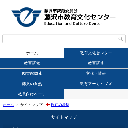
ホーム
教育文化センター
教育研究
教育研修
図書館関連
文化・情報
藤沢の自然
教育アーカイブズ
教員向けページ
ホーム
サイトマップ:
現在の場所
サイトマップ