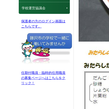
学校運営協議会
保護者の方のログイン画面は
こちらです。
任期付職員・臨時的任用職員
の募集ページへはこちらをク
リック！