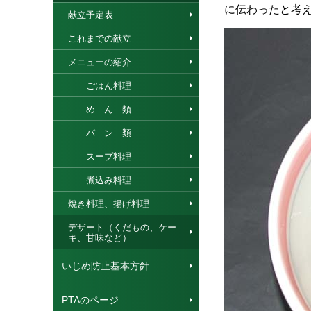
に伝わったと考
献立予定表
これまでの献立
メニューの紹介
ごはん料理
め ん 類
パ ン 類
スープ料理
煮込み料理
焼き料理、揚げ料理
デザート（くだもの、ケー
キ、甘味など）
いじめ防止基本方針
PTAのページ