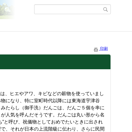
印刷
昔は、ヒエやアワ、キビなどの穀物を使っていまし
べ物になり、特に室町時代以降には東海道宇津谷
。みたらし（御手洗）だんごは、だんご５個を串に
さが人気を呼んだそうです。だんごは丸い形から名
ち”と呼び、祝儀物としておめでたいときに出され
習で、それが日本の上流階級に伝わり、さらに民間