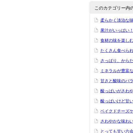
このカテゴリー内
柔らかく淡泊な
果汁がいっぱい
食材の味を楽し
たくさん食べら
さっぱり、から
ミネラルが豊富
甘さと酸味のバ
酸っぱいがさわ
酸っぱいけど甘
ベイクドチーズケー
さわやかな味わ
とっても甘い六