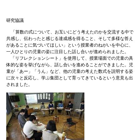
研究協議
「算数の式について、お互いにどう考えたのかを交流する中で
共感し、伝わったと感じる達成感を得ること、そして多様な答え
があることに気づいてほしい」という授業者のねがいを中心に、
一人ひとりの児童の姿に注目した話し合いが進められました。
「リフレクションシート」を使用して、授業場面での児童の具
体的な姿を挙げながら、話し合いを進めることができました。児
童が「あー」「うん」など、他の児童の考えた数式を説明する姿
に次々と反応し、学ぶ集団として育ってきているという意見も出
されました。