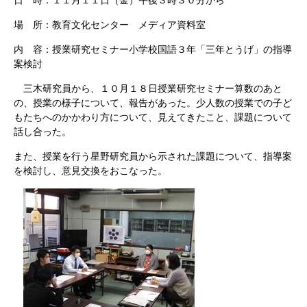
日 時：１１月１１日（金）午後３時３０分から
場 所：教育文化センター メディア資料室
内 容：授業研究セミナー小学校国語３年「三年とうげ」の指導
案検討
三木研究員から、１０月１８日授業研究セミナー算数のあと
の、授業の様子について、報告があった。少人数の授業での子ど
もたちへのかかわり方について、見えてきたこと、課題について
話し合った。
また、授業を行う星野研究員から示された課題について、指導案
を検討し、意見交換をおこなった。