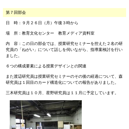
第７回部会
日 時：９月２６日（月）午後３時から
場 所：教育文化センター 教育メディア資料室
内 容：この日の部会では、授業研究セミナーを控えた２名の研
究員の「ねがい」について話しを伺いながら、指導案検討を行い
ました。
６つの構成要素による授業デザインとの関連
また渡辺研究員は授業研究セミナーのその後の経過について、森
研究員は１回目のカード構造化についての報告がありました。
三木研究員は１０月、星野研究員は１１月に予定しています。