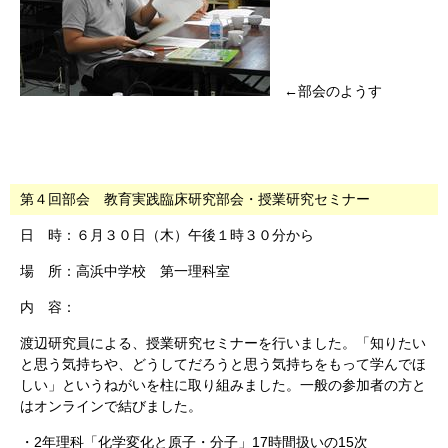
←部会のようす
第４回部会 教育実践臨床研究部会・授業研究セミナー
日 時：６月３０日（木）午後１時３０分から
場 所：高浜中学校 第一理科室
内 容：
渡辺研究員による、授業研究セミナーを行いました。「知りたい
と思う気持ちや、どうしてだろうと思う気持ちをもって学んでほ
しい」というねがいを柱に取り組みました。一般の参加者の方と
はオンラインで結びました。
・2年理科「化学変化と原子・分子」17時間扱いの15次