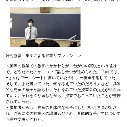
研究協議 集団による授業リフレクション
・実際の授業での教師のかかわりが、ねがいの実現という意味
で、どうだったのかについて話し合いが進められた。「○○では、
Aさんはワークシートに書いていたのに、一度全部消していた。
そして、また書いていた。何を考えていたのだろう」など、具体
的な児童の様子が語られ、それをみていた授業者の捉えが語られ
ていく。それをくり返しながら、授業でおこっていたことが整理
されていった。
・参加者からも、児童の具体的な様子にもとづいた意見が出さ
れ、さらに次の授業への課題もだされ、具体的な手だてについて
も意見交換がされた。