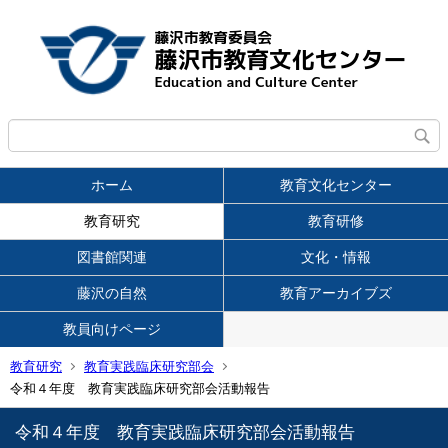
ホーム
教育文化センター
教育研究
教育研修
図書館関連
文化・情報
藤沢の自然
教育アーカイブズ
教員向けページ
教育研究
教育実践臨床研究部会
令和４年度 教育実践臨床研究部会活動報告
令和４年度 教育実践臨床研究部会活動報告