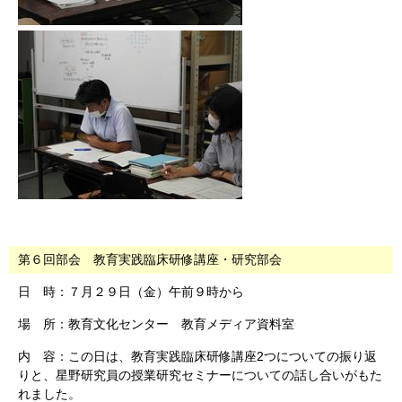
第６
回部会 教育実践臨床研修講座・研究部会
日 時：７月２９日（金）午前９時から
場 所：教育文化センター 教育メディア資料室
内 容：この日は、教育実践臨床研修講座2つについての振り返
りと、星野研究員の授業研究セミナーについての話し合いがもた
れました。