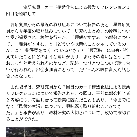
森研究員 カード構造化法による授業リフレクション３
回目を経験して
各研究員からの最近の取り組みについて報告のあと、星野研究
員から今年度の取り組みについて「研究のまとめ」の原稿につい
て案が提案され、検討を行った。「理解がすすみ」の部分につい
て、「理解がすすむ」とはどういう状態のことを示しているの
か、また｢指導案をつくっているとき」と「授業時」に自身が考
えていたことにどのような違いがあり、またその違いはどうして
おこったと考えられるのかなど、記述一つひとつについて話し合
いが行われた。部会参加者にとって、たいへん示唆に富んだ話し
合いとなった。
また後半は、森研究員から３回目のカード構造化法による授業
リフレクションについて報告された。今回は、事前に部会担当者
と内容について話し合って授業に臨んだこともあり、「今までに
なく『民衆の生活』について、興味深く取り組むことができ
た。」と報告があり、教材研究の大切さについて、改めて確認す
ることができた。