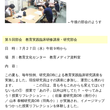
←午後の部会のようす
第５回部会
教育実践臨床研修講座・研究部会
日 時：７月２７日（水）午前９時から
場 所：教育文化センター 教育メディア資料室
内 容：
この夏も、毎年恒例、研究員OBによる教育実践臨床研究講座を
実施しました。現役研究員はその講座に参加し、運営にも携わり
ます。 ・この日は、昔も今もこれからも変えてはいけ
ないもの① 授業で「あの子」以外は何してた？ ～やってみよ
う！授業リフレクション～ 」（ 佐藤 遼研究員OB（善行小）
／ 山本 泰輔研究員OB（羽鳥小））が実施され、イメージマップ
をつかった授業リフレクションを体験しました。