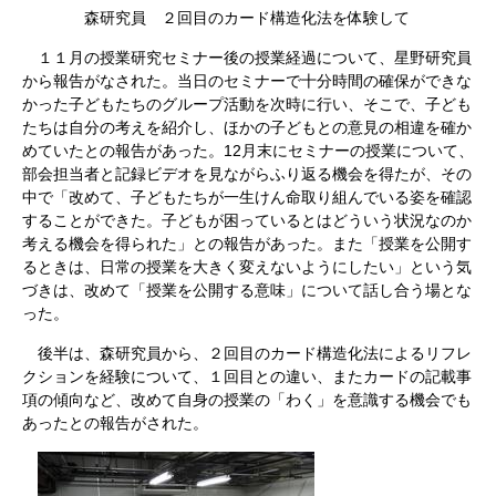
森研究員 ２回目のカード構造化法を体験して
１１月の授業研究セミナー後の授業経過について、星野研究員
から報告がなされた。当日のセミナーで十分時間の確保ができな
かった子どもたちのグループ活動を次時に行い、そこで、子ども
たちは自分の考えを紹介し、ほかの子どもとの意見の相違を確か
めていたとの報告があった。12月末にセミナーの授業について、
部会担当者と記録ビデオを見ながらふり返る機会を得たが、その
中で「改めて、子どもたちが一生けん命取り組んでいる姿を確認
することができた。子どもが困っているとはどういう状況なのか
考える機会を得られた」との報告があった。また「授業を公開す
るときは、日常の授業を大きく変えないようにしたい」という気
づきは、改めて「授業を公開する意味」について話し合う場とな
った。
後半は、森研究員から、２回目のカード構造化法によるリフレ
クションを経験について、１回目との違い、またカードの記載事
項の傾向など、改めて自身の授業の「わく」を意識する機会でも
あったとの報告がされた。