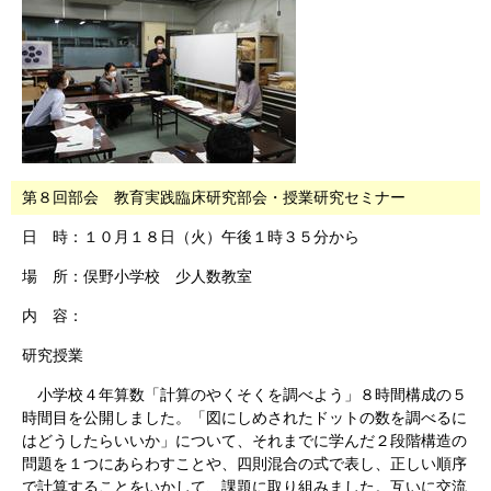
第８回部会 教育実践臨床研究部会・授業研究セミナー
日 時：１０月１８日（火）午後１時３５分から
場 所：俣野小学校 少人数教室
内 容：
研究授業
小学校４年算数「計算のやくそくを調べよう」８時間構成の５
時間目を公開しました。「図にしめされたドットの数を調べるに
はどうしたらいいか」について、それまでに学んだ２段階構造の
問題を１つにあらわすことや、四則混合の式で表し、正しい順序
で計算することをいかして、課題に取り組みました。互いに交流