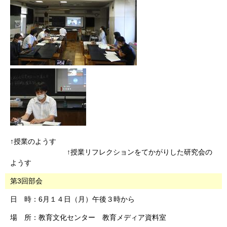
↑授業のようす
↑授業リフレクションをてかがりした研究会の
ようす
第3回部会
日 時：6月１４日（月）午後３時から
場 所：教育文化センター 教育メディア資料室