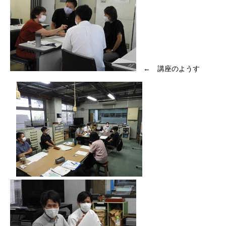
← 講座のようす