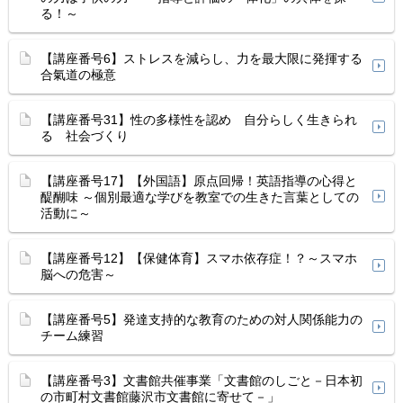
る！～
【講座番号6】ストレスを減らし、力を最大限に発揮する
合氣道の極意
【講座番号31】性の多様性を認め 自分らしく生きられ
る 社会づくり
【講座番号17】【外国語】原点回帰！英語指導の心得と
醍醐味 ～個別最適な学びを教室での生きた言葉としての
活動に～
【講座番号12】【保健体育】スマホ依存症！？～スマホ
脳への危害～
【講座番号5】発達支持的な教育のための対人関係能力の
チーム練習
【講座番号3】文書館共催事業「文書館のしごと－日本初
の市町村文書館藤沢市文書館に寄せて－」