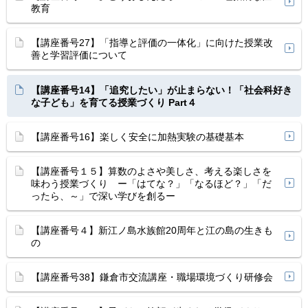
教育
【講座番号27】「指導と評価の一体化」に向けた授業改
善と学習評価について
【講座番号14】「追究したい」が止まらない！「社会科好き
な子ども」を育てる授業づくり Part４
【講座番号16】楽しく安全に加熱実験の基礎基本
【講座番号１５】算数のよさや美しさ、考える楽しさを
味わう授業づくり ー「はてな？」「なるほど？」「だ
ったら、～」で深い学びを創るー
【講座番号４】新江ノ島水族館20周年と江の島の生きも
の
【講座番号38】鎌倉市交流講座・職場環境づくり研修会