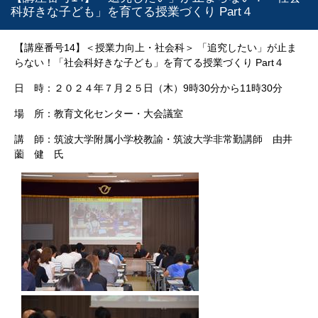
科好きな子ども」を育てる授業づくり Part４
【
講座番号14】＜授業力向上・社会科＞
「追究したい」が止ま
らない！「社会科好きな子ども」を育てる授業づくり Part４
日 時：２０２４年７月２５日（木）9時30分から11時30分
場 所：教育文化センター・大会議室
講 師：筑波大学附属小学校教諭・筑波大学非常勤講師 由井
薗 健 氏