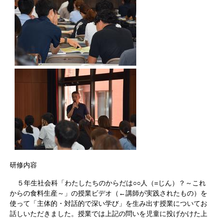
研修内容
５年生社会科「わたしたちのからだは○○人（=じん）？～これ
からの食料生産～」の
授業ビデオ（←講師が実践されたもの）を
使って
「主体的・対話的で深い学び」を生み出す授業についてお
話しいただきました。授業では上記の問いを児童に投げかけた上