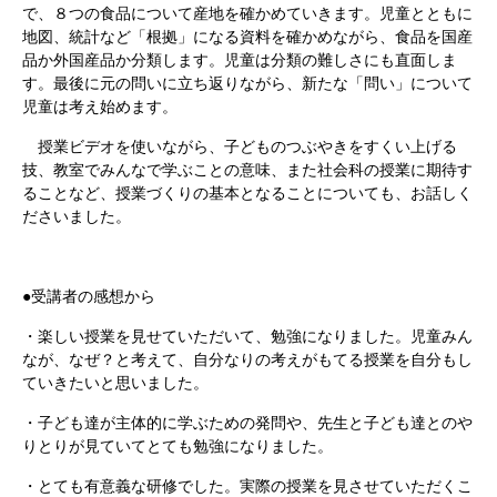
で、８つの食品について産地を確かめていきます。児童とともに
地図、統計など「根拠」になる資料を確かめながら、食品を国産
品か外国産品か分類します。児童は分類の難しさにも直面しま
す。最後に元の問いに立ち返りながら、新たな「問い」について
児童は考え始めます。
授業ビデオを使いながら、子どものつぶやきをすくい上げる
技、教室でみんなで学ぶことの意味、また社会科の授業に期待す
ることなど、授業づくりの基本となることについても、お話しく
ださいました。
●受講者の感想から
・楽しい授業を見せていただいて、勉強になりました。児童みん
なが、なぜ？と考えて、自分なりの考えがもてる授業を自分もし
ていきたいと思いました。
・子ども達が主体的に学ぶための発問や、先生と子ども達とのや
りとりが見ていてとても勉強になりました。
・とても有意義な研修でした。実際の授業を見させていただくこ