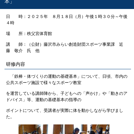
本」
日 時：２０２５年 ８月１８日（月）午後１時３０分～午後
４時
場 所：秩父宮体育館
講 師：
（公財）藤沢市みらい創造財団スポーツ事業課 近
藤 敬介 氏 他
研修内容
「鉄棒・体づくりの運動の基礎基本」について、日頃、市内の
公共スポーツ施設で様々なスポーツ教室
を運営している講師陣から、子どもへの「声かけ」や「動きのア
ドバイス」等、運動の基礎基本の指導の
ポイントについて、受講者が実際に体を動かしながら学びまし
た。