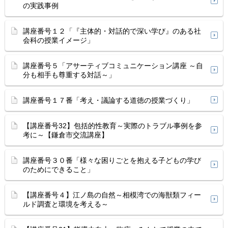
の実践事例
講座番号１２「『主体的・対話的で深い学び』のある社
会科の授業イメージ」
講座番号５「アサーティブコミュニケーション講座 ～自
分も相手も尊重する対話～」
講座番号１７番「考え・議論する道徳の授業づくり」
【講座番号32】包括的性教育～実際のトラブル事例を参
考に～【鎌倉市交流講座】
講座番号３０番「様々な困りごとを抱える子どもの学び
のためにできること」
【講座番号４】江ノ島の自然～相模湾での海獣類フィー
ルド調査と環境を考える～