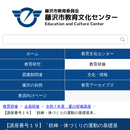
ホーム
教育文化センター
教育研究
教育研修
図書館関連
文化・情報
藤沢の自然
教育アーカイブズ
教員向けページ
教育研修
企画研修
令和７年度 夏の研修講座
【講座番号１９】「鉄棒・体づくりの運動の基礎基本」
【講座番号１９】「鉄棒・体づくりの運動の基礎基