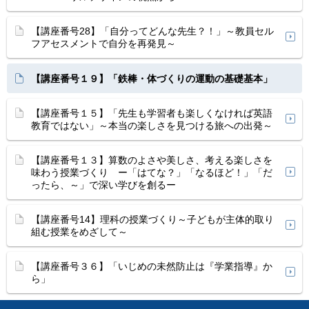
【講座番号28】「自分ってどんな先生？！」～教員セル
フアセスメントで自分を再発見～
【講座番号１９】「鉄棒・体づくりの運動の基礎基本」
【講座番号１５】「先生も学習者も楽しくなければ英語
教育ではない」～本当の楽しさを見つける旅への出発～
【講座番号１３】算数のよさや美しさ、考える楽しさを
味わう授業づくり ー「はてな？」「なるほど！」「だ
ったら、～」で深い学びを創るー
【講座番号14】理科の授業づくり～子どもが主体的取り
組む授業をめざして～
【講座番号３６】「いじめの未然防止は『学業指導』か
ら」