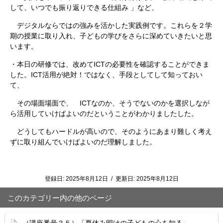
して、いつでも振り返りできる仕組み 」など、
デジタルならではの強みを活かした実践例です。これらを２学
期の授業に取り入れ、子どもの学びをさらに深めていきたいと思
います。
・本日の研修では、改めてICTの必要性を確認することができま
した。ICT活用が絶対！ではなく、手段としてして知っておい
て、
その場面場面で、 ICTなのか、そうでないのかを選択しなが
ら活用していけばよいのだということがわかりましたした。
どうしてもハードルが高いので、そのようにあまり難しく考え
ずに取り組んでいけばよいのだ理解しました。
登録日:
2025年8月12日
/
更新日:
2025年8月12日
このカテゴリー内の他のページ