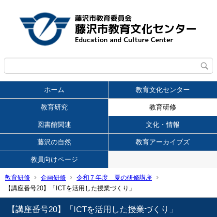
ホーム
教育文化センター
教育研究
教育研修
図書館関連
文化・情報
藤沢の自然
教育アーカイブズ
教員向けページ
教育研修
企画研修
令和７年度 夏の研修講座
【講座番号20】「ICTを活用した授業づくり」
【講座番号20】「ICTを活用した授業づくり」