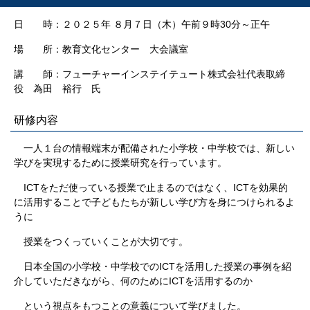
日 時：２０２５年 ８月７日（木）午前９時30分～正午
場 所：教育文化センター 大会議室
講 師：フューチャーインステイテュート株式会社代表取締
役 為田 裕行 氏
研修内容
一人１台の情報端末が配備された小学校・中学校では、新しい
学びを実現するために授業研究を行っています。
ICTをただ使っている授業で止まるのではなく、ICTを効果的
に活用することで子どもたちが新しい学び方を身につけられるよ
うに
授業をつくっていくことが大切です。
日本全国の小学校・中学校でのICTを活用した授業の事例を紹
介していただきながら、何のためにICTを活用するのか
という視点をもつことの意義について学びました。