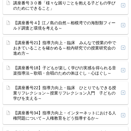
講座番号３０番「様々な困りごとを抱える子どもの学び
のためにできること」
【講座番号４】江ノ島の自然～相模湾での海獣類フィー
ルド調査と環境を考える～
【講座番号21】指導力向上・臨床 みんなで授業の中で
おきていることを確かめる～校内研究での授業研究会の
進め方～
【講座番号18】子どもが楽しく学びの実感を得られる音
楽指導法～歌唱・合唱のための体ほぐし・心ほぐし～
【講座番号22】指導力向上・臨床 ひとりでもできる授
業リフレクション～授業リフレクション入門 子どもの
学びを支える～
【講座番号34】指導力向上・インターネットにおける人
権問題について～人権教育をどう指導するか～