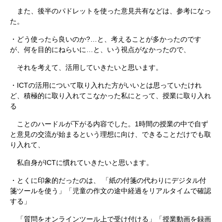
また、後半のパドレットを使った意見共有などは、参考になっ
た。
・どう使ったら良いのか?…と、考えることが多かったのです
が、何を目的にねらいに…と、いう視点がなかったので、
それを考えて、活用していきたいと思います。
・ICTの活用について取り入れた方がいいとは思っていたけれ
ど、積極的に取り入れてこなかった私にとって、授業に取り入れ
る
ことのハードルが下がる内容でした。1時間の授業の中で自ず
と意見の交流が始まるという理想に向け、できることだけでも取
り入れて、
私自身がICTに慣れていきたいと思います。
・とくに印象的だったのは、 「紙の付箋の代わりにデジタル付
箋ツールを使う」「児童の作文の途中経過をリアルタイムで確認
する」
「質問をオンラインツール上で受け付ける」「授業動画を録画