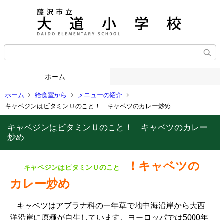
ホーム
ホーム
給食室から
メニューの紹介
キャベジンはビタミンＵのこと！ キャベツのカレー炒め
キャベジンはビタミンＵのこと！ キャベツのカレー
炒め
！キャベツの
キャベジンはビタミンＵのこと
カレー炒め
キャベツはアブラナ科の一年草で地中海沿岸から大西
洋沿岸に原種が自生しています。ヨーロッパでは5000年