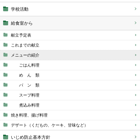
学校活動
給食室から
献立予定表
これまでの献立
メニューの紹介
ごはん料理
め ん 類
パ ン 類
スープ料理
煮込み料理
焼き料理、揚げ料理
デザート（くだもの、ケーキ、甘味など）
いじめ防止基本方針