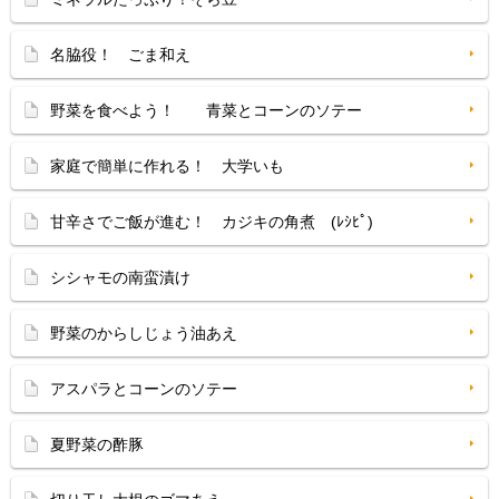
名脇役！ ごま和え
野菜を食べよう！ 青菜とコーンのソテー
家庭で簡単に作れる！ 大学いも
甘辛さでご飯が進む！ カジキの角煮 (ﾚｼﾋﾟ)
シシャモの南蛮漬け
野菜のからしじょう油あえ
アスパラとコーンのソテー
夏野菜の酢豚