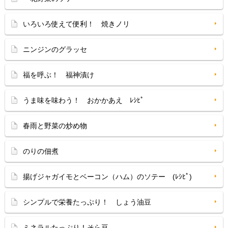
いろいろ使えて便利！ 焼きノリ
ニンジンのグラッセ
福を呼ぶ！ 福神漬け
うま味を味わう！ おかかあえ ﾚｼﾋﾟ
春雨と野菜の炒め物
のりの佃煮
揚げジャガイモとベーコン（ハム）のソテー (ﾚｼﾋﾟ)
シンプルで栄養たっぷり！ しょう油豆
ミネラルたっぷり！そら豆