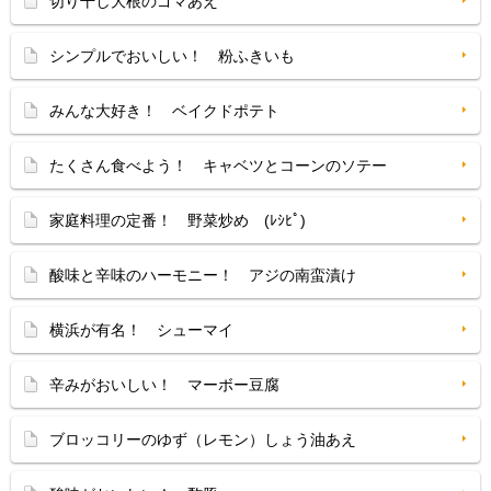
切り干し大根のゴマあえ
シンプルでおいしい！ 粉ふきいも
みんな大好き！ ベイクドポテト
たくさん食べよう！ キャベツとコーンのソテー
家庭料理の定番！ 野菜炒め (ﾚｼﾋﾟ)
酸味と辛味のハーモニー！ アジの南蛮漬け
横浜が有名！ シューマイ
辛みがおいしい！ マーボー豆腐
ブロッコリーのゆず（レモン）しょう油あえ