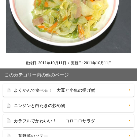
登録日:
2011年10月11日
/
更新日:
2011年10月11日
このカテゴリー内の他のページ
よくかんで食べる！ 大豆と小魚の揚げ煮
ニンジンと白たきの炒め物
カラフルでかわいい！ コロコロサラダ
花野菜のソテー