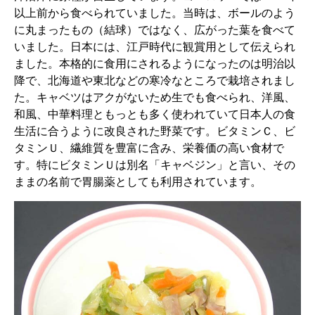
以上前から食べられていました。当時は、ボールのよう
に丸まったもの（結球）ではなく、広がった葉を食べて
いました。日本には、江戸時代に観賞用として伝えられ
ました。本格的に食用にされるようになったのは明治以
降で、北海道や東北などの寒冷なところで栽培されまし
た。キャベツはアクがないため生でも食べられ、洋風、
和風、中華料理ともっとも多く使われていて日本人の食
生活に合うように改良された野菜です。ビタミンＣ、ビ
タミンＵ、繊維質を豊富に含み、栄養価の高い食材で
す。特にビタミンＵは別名「キャベジン」と言い、その
ままの名前で胃腸薬としても利用されています。