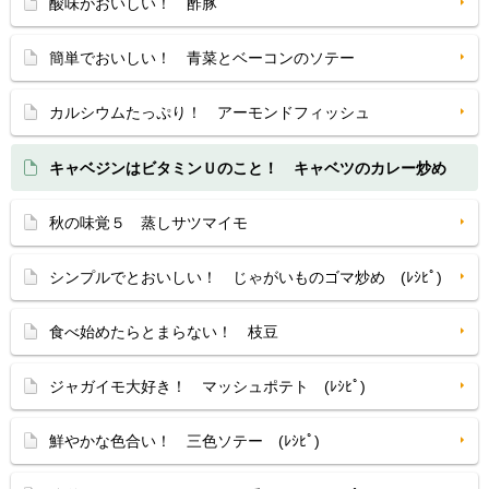
酸味がおいしい！ 酢豚
簡単でおいしい！ 青菜とベーコンのソテー
カルシウムたっぷり！ アーモンドフィッシュ
キャベジンはビタミンＵのこと！ キャベツのカレー炒め
秋の味覚５ 蒸しサツマイモ
シンプルでとおいしい！ じゃがいものゴマ炒め (ﾚｼﾋﾟ)
食べ始めたらとまらない！ 枝豆
ジャガイモ大好き！ マッシュポテト (ﾚｼﾋﾟ)
鮮やかな色合い！ 三色ソテー (ﾚｼﾋﾟ)