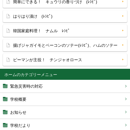
簡単にできる！ キュウリの香りづけ (ﾚｼﾋﾟ)
はりはり漬け (ﾚｼﾋﾟ)
韓国家庭料理！ ナムル ﾚｼﾋﾟ
揚げジャガイモとベーコンのソテー(ﾚｼﾋﾟ)、ハムのソテー
ピーマンが主役！ チンジャオロース
ホーム
緊急災害時の対応
学校概要
お知らせ
学校だより