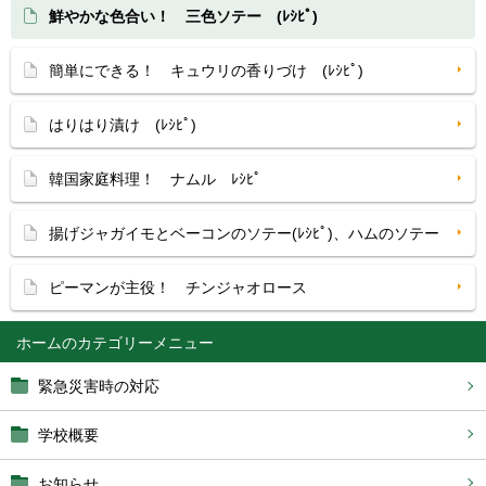
鮮やかな色合い！ 三色ソテー (ﾚｼﾋﾟ)
簡単にできる！ キュウリの香りづけ (ﾚｼﾋﾟ)
はりはり漬け (ﾚｼﾋﾟ)
韓国家庭料理！ ナムル ﾚｼﾋﾟ
揚げジャガイモとベーコンのソテー(ﾚｼﾋﾟ)、ハムのソテー
ピーマンが主役！ チンジャオロース
ホーム
緊急災害時の対応
学校概要
お知らせ