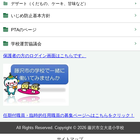
デザート（くだもの、ケーキ、甘味など）
いじめ防止基本方針
PTAのページ
学校運営協議会
保護者の方のログイン画面はこちらです。
任期付職員・臨時的任用職員の募集ページへはこちらをクリック！
All Rights Reserved. Copyright © 2026 藤沢市立大道小学校
サイトマップ