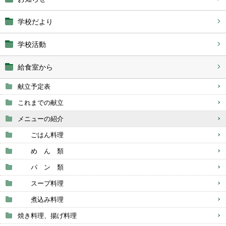
学校だより
学校活動
給食室から
献立予定表
これまでの献立
メニューの紹介
ごはん料理
め ん 類
パ ン 類
スープ料理
煮込み料理
焼き料理、揚げ料理