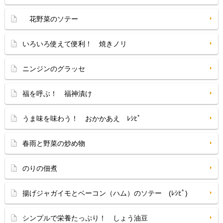
花野菜のソテー
いろいろ使えて便利！ 焼きノリ
ニンジンのグラッセ
福を呼ぶ！ 福神漬け
うま味を味わう！ おかかあえ ﾚｼﾋﾟ
春雨と野菜の炒め物
のりの佃煮
揚げジャガイモとベーコン（ハム）のソテー (ﾚｼﾋﾟ)
シンプルで栄養たっぷり！ しょう油豆