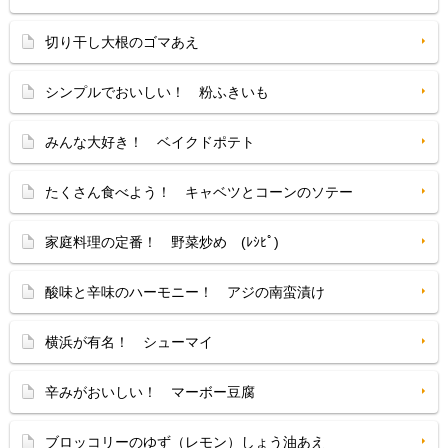
切り干し大根のゴマあえ
シンプルでおいしい！ 粉ふきいも
みんな大好き！ ベイクドポテト
たくさん食べよう！ キャベツとコーンのソテー
家庭料理の定番！ 野菜炒め (ﾚｼﾋﾟ)
酸味と辛味のハーモニー！ アジの南蛮漬け
横浜が有名！ シューマイ
辛みがおいしい！ マーボー豆腐
ブロッコリーのゆず（レモン）しょう油あえ