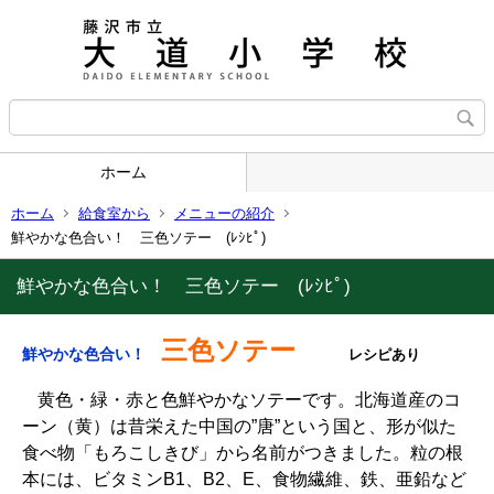
ホーム
ホーム
給食室から
メニューの紹介
鮮やかな色合い！ 三色ソテー (ﾚｼﾋﾟ)
鮮やかな色合い！ 三色ソテー (ﾚｼﾋﾟ)
三色ソテー
鮮やかな色合い！
レシピあり
黄色・緑・赤と色鮮やかなソテーです。北海道産のコ
ーン（黄）は昔栄えた中国の”唐”という国と、形が似た
食べ物「もろこしきび」から名前がつきました。粒の根
本には、ビタミンB1、B2、E、食物繊維、鉄、亜鉛など