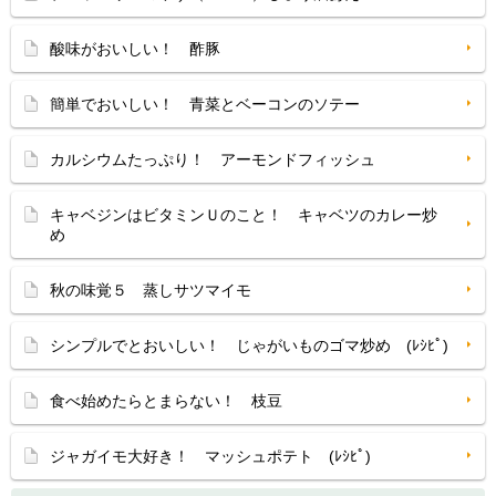
酸味がおいしい！ 酢豚
簡単でおいしい！ 青菜とベーコンのソテー
カルシウムたっぷり！ アーモンドフィッシュ
キャベジンはビタミンＵのこと！ キャベツのカレー炒
め
秋の味覚５ 蒸しサツマイモ
シンプルでとおいしい！ じゃがいものゴマ炒め (ﾚｼﾋﾟ)
食べ始めたらとまらない！ 枝豆
ジャガイモ大好き！ マッシュポテト (ﾚｼﾋﾟ)