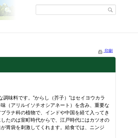
印刷
な調味料です。”からし（芥子）”はセイヨウカラ
辛味（アリルイソチオシアネート）を含み、重要な
アブラナ科の植物で、インドや中国を経て入ってき
にしたのは室町時代からで、江戸時代にはカツオの
味が胃袋を刺激してくれます。給食では、ニンジ