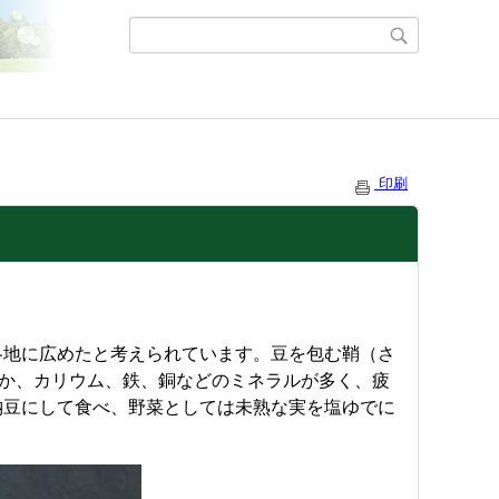
印刷
各地に広めたと考えられています。豆を包む鞘（さ
ほか、カリウム、鉄、銅などのミネラルが多く、疲
納豆にして食べ、野菜としては未熟な実を塩ゆでに