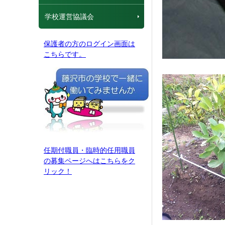
学校運営協議会
保護者の方のログイン画面は
こちらです。
任期付職員・臨時的任用職員
の募集ページへはこちらをク
リック！