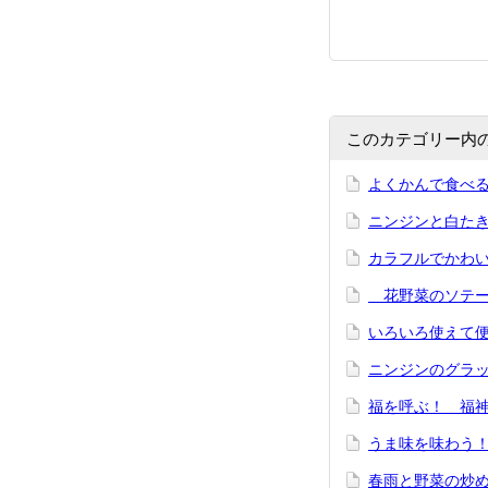
このカテゴリー内
よくかんで食べ
ニンジンと白た
カラフルでかわ
花野菜のソテ
いろいろ使えて
ニンジンのグラ
福を呼ぶ！ 福
うま味を味わう！
春雨と野菜の炒