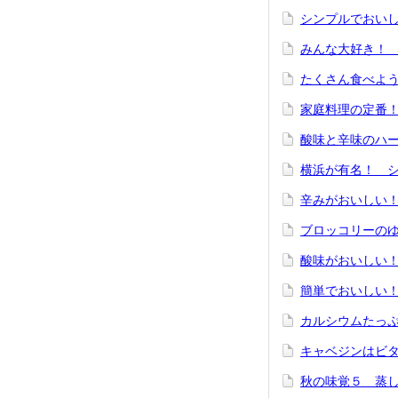
シンプルでおい
みんな大好き！
たくさん食べよ
家庭料理の定番！ 
酸味と辛味のハ
横浜が有名！ 
辛みがおいしい
ブロッコリーの
酸味がおいしい
簡単でおいしい
カルシウムたっ
キャベジンはビ
秋の味覚５ 蒸