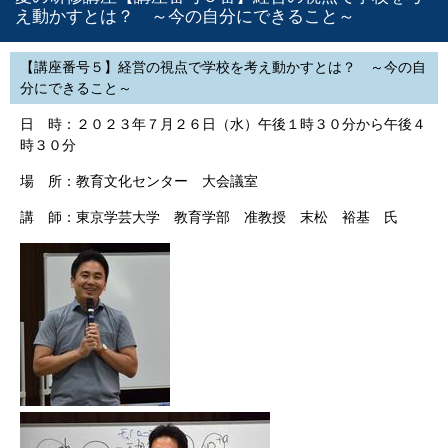
え動かすとは？ ～今の自分にできること～
【講座番号５】経営の視点で学校を考え動かすとは？ ～今の自
分にできること～
日 時：２０２３年７月２６日（水）午後１時３０分から午後４
時３０分
場 所：教育文化センター 大会議室
講 師：東京学芸大学 教育学部 准教授 末松 裕基 氏