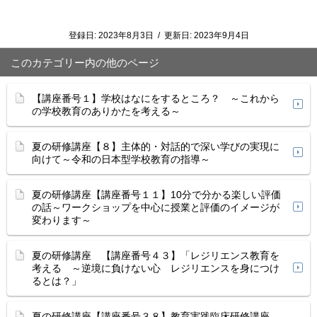
登録日:
2023年8月3日
/
更新日:
2023年9月4日
このカテゴリー内の他のページ
【講座番号１】学校はなにをするところ？ ～これから
の学校教育のありかたを考える～
夏の研修講座【８】主体的・対話的で深い学びの実現に
向けて～令和の日本型学校教育の指導～
夏の研修講座【講座番号１１】10分で分かる楽しい評価
の話～ワークショップを中心に授業と評価のイメージが
変わります～
夏の研修講座 【講座番号４３】「レジリエンス教育を
考える ～逆境に負けない心 レジリエンスを身につけ
るとは？」
夏の研修講座【講座番号３８】教育実践臨床研修講座