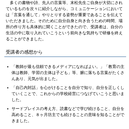
多くの書物や詩、先人の言葉等、末松先生ご自身が大切にされ
ているものを次々に紹介しながら、コミュニケーションにおいて
は「言葉を通して」やりとりする姿勢が重要であることを伝えて
いただきました。そのために自分自身と向き合うための時間、場
所の作り方も具体的に聞くことができたので、受講者は、自分の
生活の中に取り入れていこうという前向きな気持ちで研修を終え
ることができました。
受講者の感想から
「教師が最も信頼できるメディアになればよい。」「教育の主
体は教師、学習の主体は子ども」等、腑に落ちる言葉がたくさ
んあり、元気が出ました。
「自己内対話」を心がけることを自分で知り、自分を正しくし
ていくことで、これからの学校経営につなげていこうと思いま
した。
サードプレイスの考え方、読書などで学び続けること、自分を
高めること、８ヶ月坊主でも続けることの意味を知ることがで
きました。