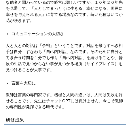
な他者と関わっているので経営は難しいですが、１０年２０年先
を見通して、『人としてまっとうに生きる、幸せになる、周囲に
幸せを与えられる人』に育てる場所なのです。蒔いた種はいつか
花が咲きます。
コミュニケーションの大切さ
人と人との対話は「余裕」ということです。対話を最もすべき相
手は自分、すなわち「自己内対話」なのです。そのために自分と
向き合う時間を１分でも作り「自己内対話」を続けることや、普
段の生活で見つからない事が見つかる場所（サイドプレイス）を
見つけることが大事です。
言葉を大切に
教師は言葉の専門家です。機械と人間の違いは、人間は失敗を許
せることです。先生はチャットGPTには負けません。今こそ教師
の専門性が発揮できる時代です。
研修成果