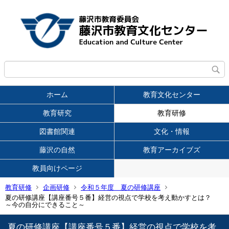
ホーム
教育文化センター
教育研究
教育研修
図書館関連
文化・情報
藤沢の自然
教育アーカイブズ
教員向けページ
教育研修
企画研修
令和５年度 夏の研修講座
夏の研修講座【講座番号５番】経営の視点で学校を考え動かすとは？
～今の自分にできること～
夏の研修講座【講座番号５番】経営の視点で学校を考