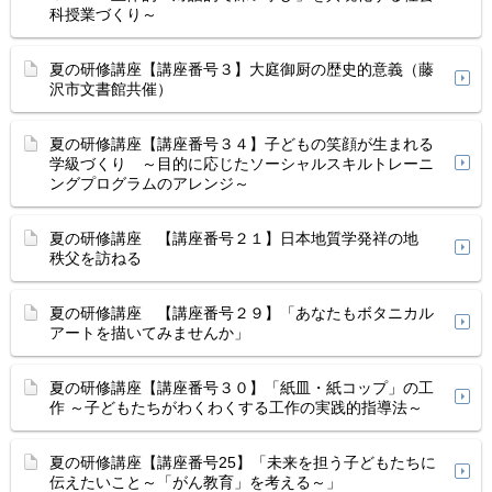
科授業づくり～
夏の研修講座【講座番号３】大庭御厨の歴史的意義（藤
沢市文書館共催）
夏の研修講座【講座番号３４】子どもの笑顔が生まれる
学級づくり ～目的に応じたソーシャルスキルトレーニ
ングプログラムのアレンジ～
夏の研修講座 【講座番号２１】日本地質学発祥の地
秩父を訪ねる
夏の研修講座 【講座番号２９】「あなたもボタニカル
アートを描いてみませんか」
夏の研修講座【講座番号３０】「紙皿・紙コップ」の工
作 ～子どもたちがわくわくする工作の実践的指導法～
夏の研修講座【講座番号25】「未来を担う子どもたちに
伝えたいこと～「がん教育」を考える～」