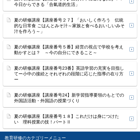
今日からできる「合氣道的生活」
夏の研修講座【講座番号２７】「おいしく作ろう 伝統
的な日常食 ごはんとみそ汁～家族と食べるおいしいみそ
汁を作ろう～」
夏の研修講座【講座番号５番】経営の視点で学校を考え
動かすとは？ ～今の自分にできること～
夏の研修講座【講座番号23番】英語学習の充実を目指し
てー小中の接続とそれぞれの段階に応じた指導の在り方
ー
夏の研修講座【講座番号24】新学習指導要領のもとでの
外国語活動・外国語の授業づくり
夏の研修講座【講座番号１８】これだけは身につけた
い 理科授業の技！パートⅡ
教育研修