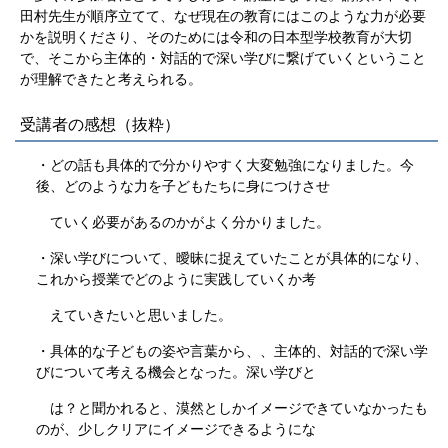
田村先生が順序立てて、なぜ現在の教育にはこのような力が必要
かを説明くださり、そのためには令和の日本型学校教育が大切
で、そこから主体的・対話的で深い学びに繋げていくということ
が理解できたと考えられる。
受講者の感想（抜粋）
・どの話も具体的で分かりやすく大変勉強になりました。今
後、どのような力を子どもたちに身につけさせ
ていく必要があるのかがよく分かりました。
・深い学びについて、曖昧に捉えていたことが具体的になり、
これから授業でどのように実践していくか考
えていきたいと思いました。
・具体的な子どもの姿や言葉から、、主体的、対話的で深い学
びについて考える機会となった。深い学びと
は？と聞かれると、漠然としかイメージできていなかったも
のが、少しクリアにイメージできるようにな