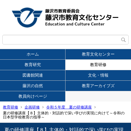
ホーム
教育文化センター
教育研究
教育研修
図書館関連
文化・情報
藤沢の自然
教育アーカイブズ
教員向けページ
教育研修
企画研修
令和５年度 夏の研修講座
夏の研修講座【８】主体的・対話的で深い学びの実現に向けて～令和の
日本型学校教育の指導～
夏の研修講座【８】主体的・対話的で深い学びの実現