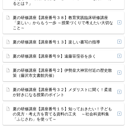
るとは？」
夏の研修講座【講座番号３８】教育実践臨床研修講座
「楽しい」からもう一歩 ～授業づくりで考えたい大切な
こと～
夏の研修講座【講座番号１３】楽しい書写の指導
夏の研修講座【講座番号９】遠藤笹窪谷を歩く
夏の研修講座【講座番号２】伊勢皇大神宮付近の歴史散
策（藤沢市文書館共催）
夏の研修講座【講座番号３２】メダリストに聞く！柔道
が好きになる授業のポイント
夏の研修講座【講座番号１５】知っておきたい！子ども
の見方・考え方を育てる資料の工夫 ～社会科資料集
「ふじさわ」を使って～