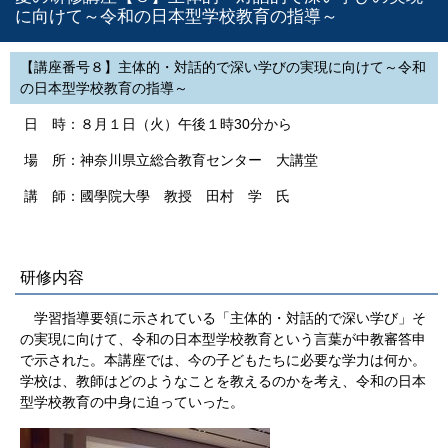
に向けて～令和の日本型学校教育の指導～
【講座番号８】主体的・対話的で深い学びの実現に向けて～令和
の日本型学校教育の指導～
日 時：８月１日（火）午後１時30分から
場 所：神奈川県立総合教育センター 大講堂
講 師：國學院大學 教授 田村 学 氏
研修内容
学習指導要領に示されている「主体的・対話的で深い学び」そ
の実現に向けて、令和の日本型学校教育という言葉が中教審答申
で示された。本講座では、今の子どもたちに必要な学力は何か。
学校は、教師はどのようなことを教えるのかを考え、令和の日本
型学校教育の中身に迫っていった。