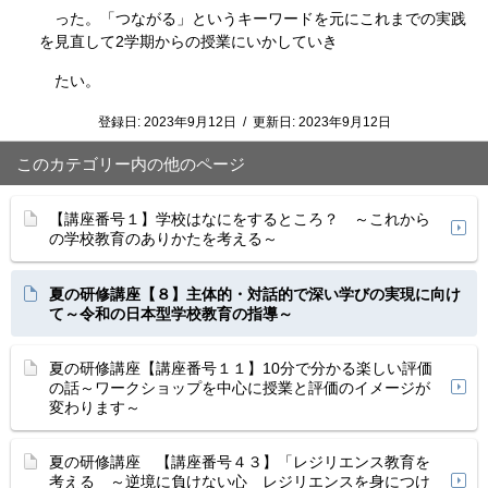
った。「つながる」というキーワードを元にこれまでの実践
を見直して2学期からの授業にいかしていき
たい。
登録日:
2023年9月12日
/
更新日:
2023年9月12日
このカテゴリー内の他のページ
【講座番号１】学校はなにをするところ？ ～これから
の学校教育のありかたを考える～
夏の研修講座【８】主体的・対話的で深い学びの実現に向け
て～令和の日本型学校教育の指導～
夏の研修講座【講座番号１１】10分で分かる楽しい評価
の話～ワークショップを中心に授業と評価のイメージが
変わります～
夏の研修講座 【講座番号４３】「レジリエンス教育を
考える ～逆境に負けない心 レジリエンスを身につけ