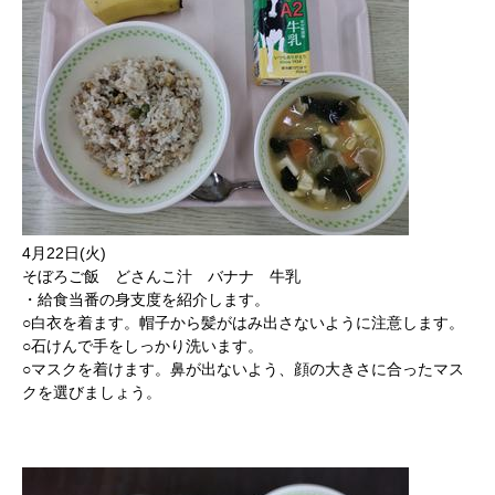
4月22日(火)
そぼろご飯 どさんこ汁 バナナ 牛乳
・給食当番の身支度を紹介します。
○白衣を着ます。帽子から髪がはみ出さないように注意します。
○石けんで手をしっかり洗います。
○マスクを着けます。鼻が出ないよう、顔の大きさに合ったマス
クを選びましょう。