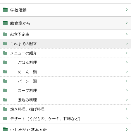
学校活動
給食室から
献立予定表
これまでの献立
メニューの紹介
ごはん料理
め ん 類
パ ン 類
スープ料理
煮込み料理
焼き料理、揚げ料理
デザート（くだもの、ケーキ、甘味など）
いじめ防止基本方針