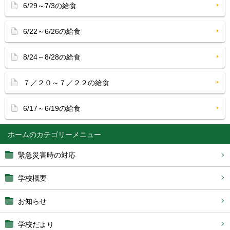
6/29～7/3の給食
6/22～6/26の給食
8/24～8/28の給食
７／２０～７／２２の給食
6/17～6/19の給食
ホーム
緊急災害時の対応
学校概要
お知らせ
学校だより