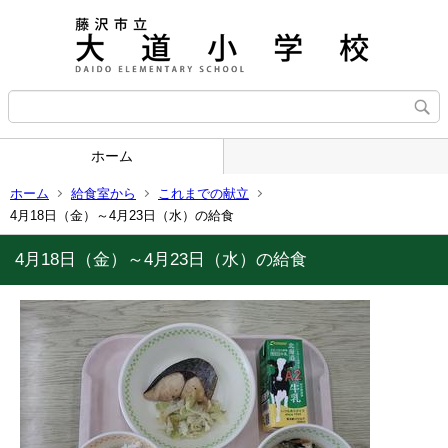
ホーム
ホーム
給食室から
これまでの献立
4月18日（金）～4月23日（水）の給食
4月18日（金）～4月23日（水）の給食