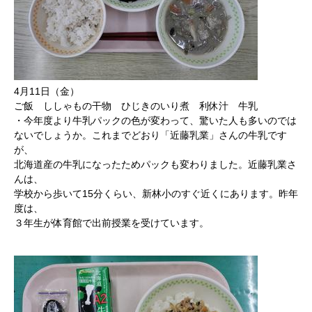
4月11日（金）
ご飯 ししゃもの干物 ひじきのいり煮 利休汁 牛乳
・今年度より牛乳パックの色が変わって、驚いた人も多いのでは
ないでしょうか。これまでどおり「近藤乳業」さんの牛乳です
が、
北海道産の牛乳になったためパックも変わりました。近藤乳業さ
んは、
学校から歩いて15分くらい、新林小のすぐ近くにあります。昨年
度は、
３年生が体育館で出前授業を受けています。