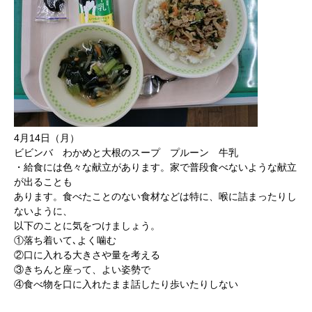
4月14日（月）
ビビンバ わかめと大根のスープ プルーン 牛乳
・給食には色々な献立があります。家で普段食べないような献立
が出ることも
あります。食べたことのない食材などは特に、喉に詰まったりし
ないように、
以下のことに気をつけましょう。
①落ち着いて､よく噛む
②口に入れる大きさや量を考える
③きちんと座って、よい姿勢で
④食べ物を口に入れたまま話したり歩いたりしない