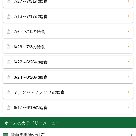
7/27～7/31の給食
7/13～7/17の給食
7/6～7/10の給食
6/29～7/3の給食
6/22～6/26の給食
8/24～8/28の給食
７／２０～７／２２の給食
6/17～6/19の給食
ホーム
緊急災害時の対応