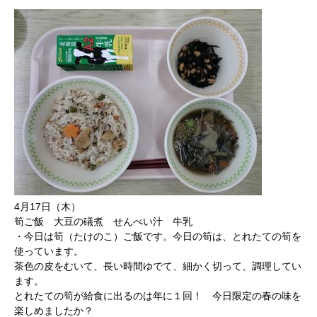
4月17日（木）
筍ご飯 大豆の礒煮 せんべい汁 牛乳
・今日は筍（たけのこ）ご飯です。今日の筍は、とれたての筍を
使っています。
茶色の皮をむいて、長い時間ゆでて、細かく切って、調理してい
ます。
とれたての筍が給食に出るのは年に１回！ 今日限定の春の味を
楽しめましたか？