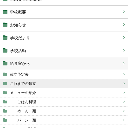
学校概要
お知らせ
学校だより
学校活動
給食室から
献立予定表
これまでの献立
メニューの紹介
ごはん料理
め ん 類
パ ン 類