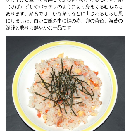
（さば）ずしやバッテラのように切り身をくるむものも
あります。給食では、ひな祭りなどに出されるちらし風
にしました。白いご飯の中に鮭の赤、卵の黄色、海苔の
深緑と彩りも鮮やかな一品です。