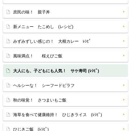
庶民の味！ 親子丼
新メニュー たこめし (レシピ)
みずみずしい感じの！ 大根カレー ﾚｼﾋﾟ
風味満点！ 桜えびご飯
大人にも、子どもにも人気！ サケ寿司 (ﾚｼﾋﾟ)
ヘルシーな！ シーフードピラフ
秋の味覚！ さつまいもご飯
海草を食べて健康維持！ ひじきライス (ﾚｼﾋﾟ)
ひじきご飯 (ﾚｼﾋﾟ)