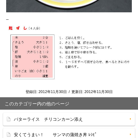
_
登録日:
2012年11月30日
/
更新日:
2012年11月30日
このカテゴリー内の他のページ
バターライス チリコンカーン添え
安くてうまい！ サンマの蒲焼き丼 ﾚｼﾋﾟ