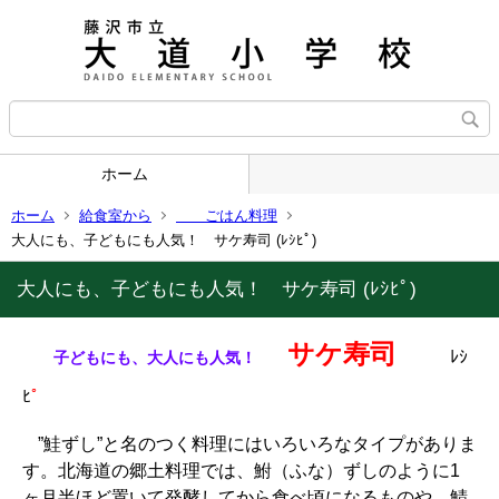
ホーム
ホーム
給食室から
ごはん料理
大人にも、子どもにも人気！ サケ寿司 (ﾚｼﾋﾟ)
大人にも、子どもにも人気！ サケ寿司 (ﾚｼﾋﾟ)
サケ寿司
ﾚｼ
子どもにも、大人にも人気！
ﾋ
ﾟ
”鮭ずし”と名のつく料理にはいろいろなタイプがありま
す。北海道の郷土料理では、鮒（ふな）ずしのように1
ヶ月半ほど置いて発酵してから食べ頃になるものや、鯖