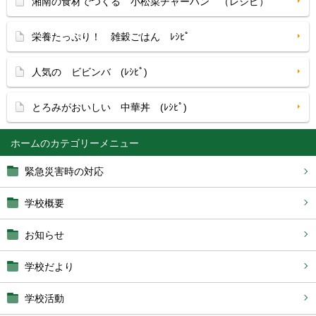
湘南の食材でつくる 小松菜チャーハン （レシピ）
栄養たっぷり！ 雑穀ごはん ﾚｼﾋﾟ
人気の ビビンバ (ﾚｼﾋﾟ)
とろみがおいしい 中華丼 (ﾚｼﾋﾟ)
ホーム
緊急災害時の対応
学校概要
お知らせ
学校だより
学校活動