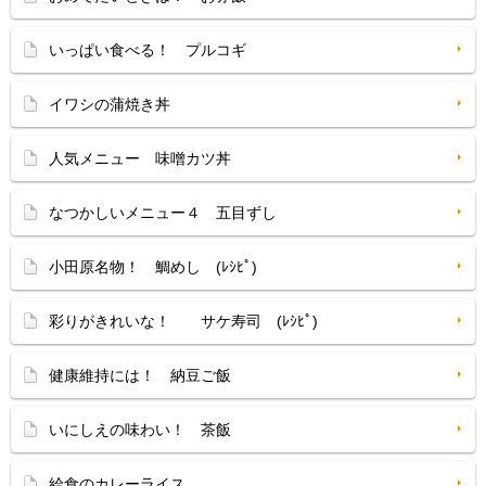
いっぱい食べる！ プルコギ
イワシの蒲焼き丼
人気メニュー 味噌カツ丼
なつかしいメニュー４ 五目ずし
小田原名物！ 鯛めし (ﾚｼﾋﾟ)
彩りがきれいな！ サケ寿司 (ﾚｼﾋﾟ)
健康維持には！ 納豆ご飯
いにしえの味わい！ 茶飯
給食のカレーライス