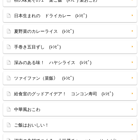
秋の味覚その１ 栗ご飯 (ﾚｼﾋﾟ) 栗おこわ
日本生まれの ドライカレー (ﾚｼﾋﾟ)
夏野菜のカレーライス (ﾚｼﾋﾟ)
手巻き五目ずし (ﾚｼﾋﾟ)
深みのある味！ ハヤシライス (ﾚｼﾋﾟ)
ツァイファン（菜飯） (ﾚｼﾋﾟ)
給食室のグッドアイデア！ コンコン寿司 (ﾚｼﾋﾟ)
中華風おこわ
ご飯はおいしい！