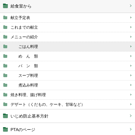
給食室から
献立予定表
これまでの献立
メニューの紹介
ごはん料理
め ん 類
パ ン 類
スープ料理
煮込み料理
焼き料理、揚げ料理
デザート（くだもの、ケーキ、甘味など）
いじめ防止基本方針
PTAのページ