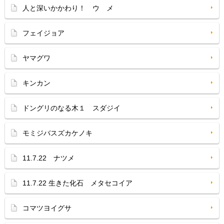
人と深いかかわり！ ウ メ
フェイジョア
ヤマグワ
キンカン
ドングリのなる木１ スダジイ
モミジバスズカケノキ
11.7.22 ナツメ
11.7.22 生きた化石 メタセコイア
コマツヨイグサ