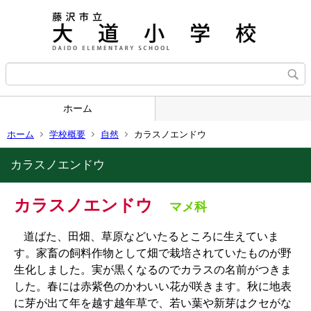
ホーム
ホーム
学校概要
自然
カラスノエンドウ
カラスノエンドウ
カラスノエンドウ
マメ科
道ばた、田畑、草原などいたるところに生えていま
す。家畜の飼料作物として畑で栽培されていたものが野
生化しました。実が黒くなるのでカラスの名前がつきま
した。春には赤紫色のかわいい花が咲きます。秋に地表
に芽が出て年を越す越年草で、若い葉や新芽はクセがな