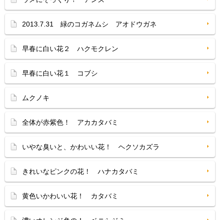
2013.7.31 緑のコガネムシ アオドウガネ
早春に白い花２ ハクモクレン
早春に白い花１ コブシ
ムクノキ
全体が赤紫色！ アカカタバミ
いやな臭いと、かわいい花！ ヘクソカズラ
きれいなピンクの花！ ハナカタバミ
黄色いかわいい花！ カタバミ