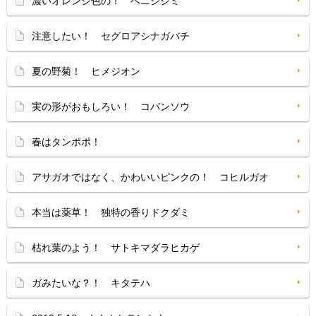
濃いオレンジ色の！ ベニシジミ
注意したい！ セグロアシナガバチ
夏の野菊！ ヒメジオン
実の形がおもしろい！ コバンソウ
春はタンポポ！
アサガオではなく、かわいいピンクの！ コヒルガオ
本当は薬草！ 独特の香りドクダミ
枯れ葉のよう！ サトキマダラヒカゲ
ガみたいな？！ キタテハ