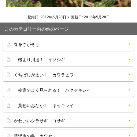
登録日:
2012年5月28日
/
更新日:
2012年5月28日
このカテゴリー内の他のページ
春をさがそう
磯より川辺！ イソシギ
くちばしが太い！ カワラヒワ
校庭でよく見られる！ ハクセキレイ
黄色いおなか！ キセキレイ
かわいいシラサギ コサギ
藤沢市の鳥 カワセミ