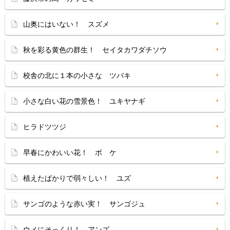
山奥にはいない！ スズメ
秋を彩る黄色の群生！ セイタカワダチソウ
校舎の北に１本の小さな ツバキ
小さな白い花の雪景色！ ユキヤナギ
ヒラドツツジ
早春にかわいい花！ ボ ケ
植えたばかりで弱々しい！ ユズ
サンゴのような赤い実！ サンゴジュ
ウメにそっくり！ アンズ