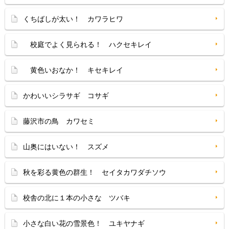
くちばしが太い！ カワラヒワ
校庭でよく見られる！ ハクセキレイ
黄色いおなか！ キセキレイ
かわいいシラサギ コサギ
藤沢市の鳥 カワセミ
山奥にはいない！ スズメ
秋を彩る黄色の群生！ セイタカワダチソウ
校舎の北に１本の小さな ツバキ
小さな白い花の雪景色！ ユキヤナギ