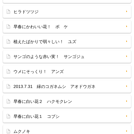
ヒラドツツジ
早春にかわいい花！ ボ ケ
植えたばかりで弱々しい！ ユズ
サンゴのような赤い実！ サンゴジュ
ウメにそっくり！ アンズ
2013.7.31 緑のコガネムシ アオドウガネ
早春に白い花２ ハクモクレン
早春に白い花１ コブシ
ムクノキ