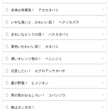
全体が赤紫色！ アカカタバミ
いやな臭いと、かわいい花！ ヘクソカズラ
きれいなピンクの花！ ハナカタバミ
黄色いかわいい花！ カタバミ
濃いオレンジ色の！ ベニシジミ
注意したい！ セグロアシナガバチ
夏の野菊！ ヒメジオン
実の形がおもしろい！ コバンソウ
春はタンポポ！