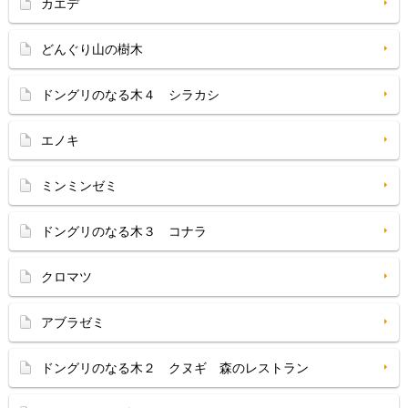
カエデ
どんぐり山の樹木
ドングリのなる木４ シラカシ
エノキ
ミンミンゼミ
ドングリのなる木３ コナラ
クロマツ
アブラゼミ
ドングリのなる木２ クヌギ 森のレストラン