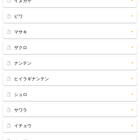
イヌガヤ
ビワ
マサキ
ザクロ
ナンテン
ヒイラギナンテン
シュロ
サワラ
イチョウ