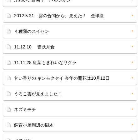
かわいい野菊！ ハルジオン
2012.5.21 雲の合間から、見えた！ 金環食
４種類のスイセン
11.12.10 皆既月食
11.11.28 紅葉もきれいなサクラ
甘い香りの キンモクセイ 今年の開花は10月12日
うろこ雲が見えました！
ネズミモチ
飼育小屋周辺の樹木