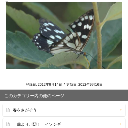
登録日:
2012年9月14日
/
更新日:
2012年9月16日
このカテゴリー内の他のページ
春をさがそう
磯より川辺！ イソシギ