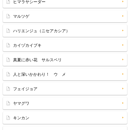
ヒマラヤシーダー
マルツゲ
ハリエンジュ（ニセアカシア）
カイヅカイブキ
真夏に赤い花 サルスベリ
人と深いかかわり！ ウ メ
フェイジョア
ヤマグワ
キンカン