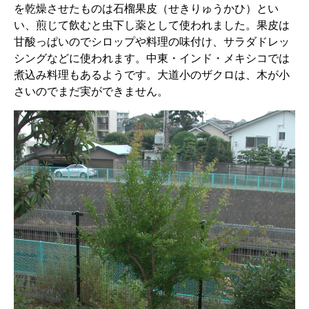
を乾燥させたものは石榴果皮（せきりゅうかひ）とい
い、煎じて飲むと虫下し薬として使われました。果皮は
甘酸っぱいのでシロップや料理の味付け、サラダドレッ
シングなどに使われます。中東・インド・メキシコでは
煮込み料理もあるようです。大道小のザクロは、木が小
さいのでまだ実ができません。