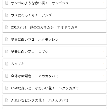
サンゴのような赤い実！ サンゴジュ
ウメにそっくり！ アンズ
2013.7.31 緑のコガネムシ アオドウガネ
早春に白い花２ ハクモクレン
早春に白い花１ コブシ
ムクノキ
全体が赤紫色！ アカカタバミ
いやな臭いと、かわいい花！ ヘクソカズラ
きれいなピンクの花！ ハナカタバミ