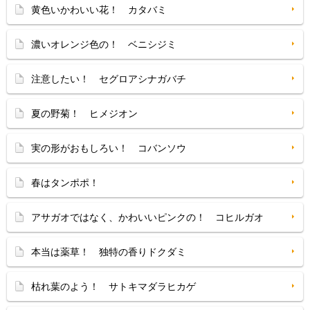
黄色いかわいい花！ カタバミ
濃いオレンジ色の！ ベニシジミ
注意したい！ セグロアシナガバチ
夏の野菊！ ヒメジオン
実の形がおもしろい！ コバンソウ
春はタンポポ！
アサガオではなく、かわいいピンクの！ コヒルガオ
本当は薬草！ 独特の香りドクダミ
枯れ葉のよう！ サトキマダラヒカゲ