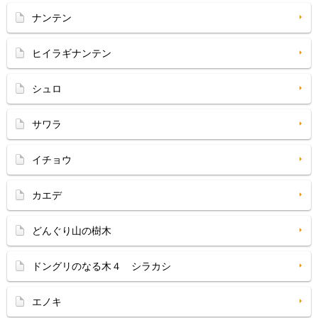
ナンテン
ヒイラギナンテン
シュロ
サワラ
イチョウ
カエデ
どんぐり山の樹木
ドングリのなる木４ シラカシ
エノキ