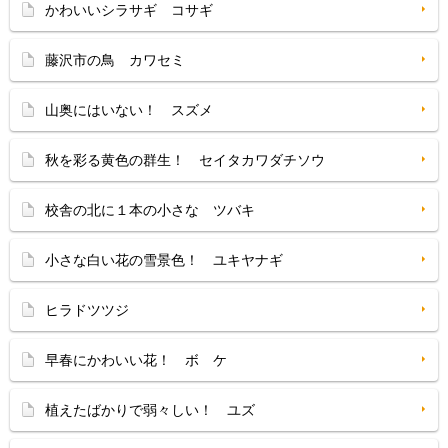
かわいいシラサギ コサギ
藤沢市の鳥 カワセミ
山奥にはいない！ スズメ
秋を彩る黄色の群生！ セイタカワダチソウ
校舎の北に１本の小さな ツバキ
小さな白い花の雪景色！ ユキヤナギ
ヒラドツツジ
早春にかわいい花！ ボ ケ
植えたばかりで弱々しい！ ユズ