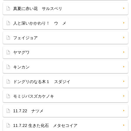
真夏に赤い花 サルスベリ
人と深いかかわり！ ウ メ
フェイジョア
ヤマグワ
キンカン
ドングリのなる木１ スダジイ
モミジバスズカケノキ
11.7.22 ナツメ
11.7.22 生きた化石 メタセコイア