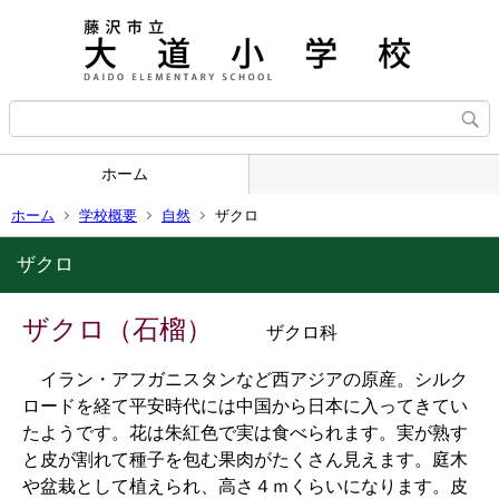
ホーム
ホーム
学校概要
自然
ザクロ
ザクロ
ザクロ（石榴）
ザクロ科
イラン・アフガニスタンなど西アジアの原産。シルク
ロードを経て平安時代には中国から日本に入ってきてい
たようです。花は朱紅色で実は食べられます。実が熟す
と皮が割れて種子を包む果肉がたくさん見えます。庭木
や盆栽として植えられ、高さ４ｍくらいになります。皮