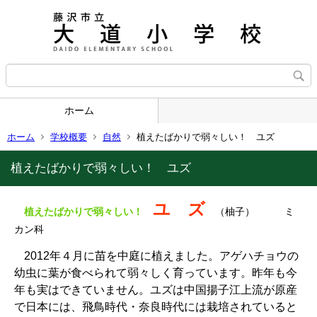
ホーム
ホーム
学校概要
自然
植えたばかりで弱々しい！ ユズ
植えたばかりで弱々しい！ ユズ
ユ ズ
植えたばかりで弱々しい！
（柚子） ミ
カン科
2012年４月に苗を中庭に植えました。アゲハチョウの
幼虫に葉が食べられて弱々しく育っています。昨年も今
年も実はできていません。ユズは中国揚子江上流が原産
で日本には、飛鳥時代・奈良時代には栽培されていると