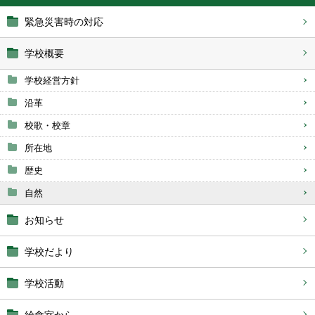
緊急災害時の対応
学校概要
学校経営方針
沿革
校歌・校章
所在地
歴史
自然
お知らせ
学校だより
学校活動
給食室から