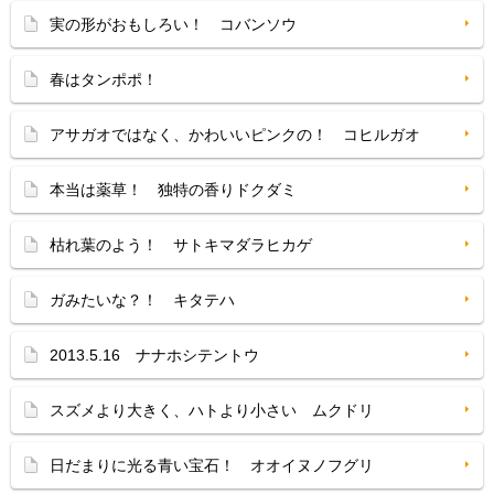
実の形がおもしろい！ コバンソウ
春はタンポポ！
アサガオではなく、かわいいピンクの！ コヒルガオ
本当は薬草！ 独特の香りドクダミ
枯れ葉のよう！ サトキマダラヒカゲ
ガみたいな？！ キタテハ
2013.5.16 ナナホシテントウ
スズメより大きく、ハトより小さい ムクドリ
日だまりに光る青い宝石！ オオイヌノフグリ