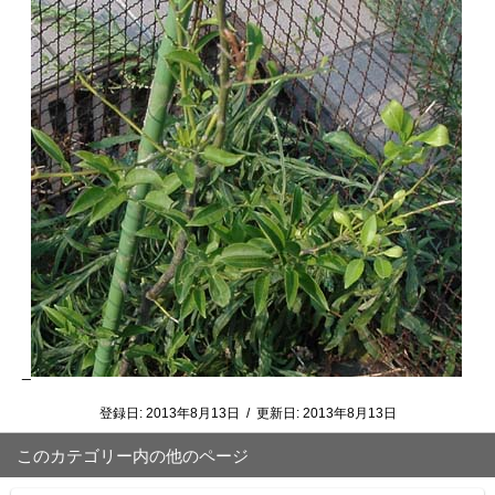
_
登録日:
2013年8月13日
/
更新日:
2013年8月13日
このカテゴリー内の他のページ