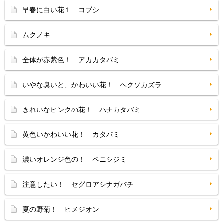
早春に白い花１ コブシ
ムクノキ
全体が赤紫色！ アカカタバミ
いやな臭いと、かわいい花！ ヘクソカズラ
きれいなピンクの花！ ハナカタバミ
黄色いかわいい花！ カタバミ
濃いオレンジ色の！ ベニシジミ
注意したい！ セグロアシナガバチ
夏の野菊！ ヒメジオン