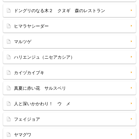
ドングリのなる木２ クヌギ 森のレストラン
ヒマラヤシーダー
マルツゲ
ハリエンジュ（ニセアカシア）
カイヅカイブキ
真夏に赤い花 サルスベリ
人と深いかかわり！ ウ メ
フェイジョア
ヤマグワ