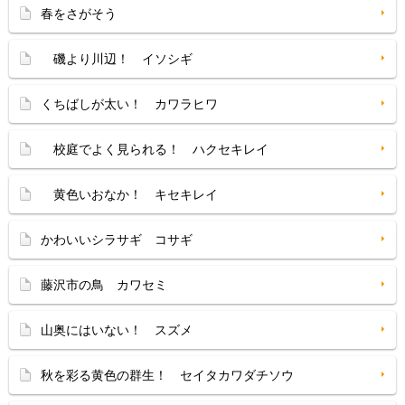
春をさがそう
磯より川辺！ イソシギ
くちばしが太い！ カワラヒワ
校庭でよく見られる！ ハクセキレイ
黄色いおなか！ キセキレイ
かわいいシラサギ コサギ
藤沢市の鳥 カワセミ
山奥にはいない！ スズメ
秋を彩る黄色の群生！ セイタカワダチソウ