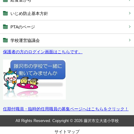
いじめ防止基本方針
PTAのページ
学校運営協議会
保護者の方のログイン画面はこちらです。
任期付職員・臨時的任用職員の募集ページへはこちらをクリック！
All Rights Reserved. Copyright © 2026 藤沢市立大道小学校
サイトマップ