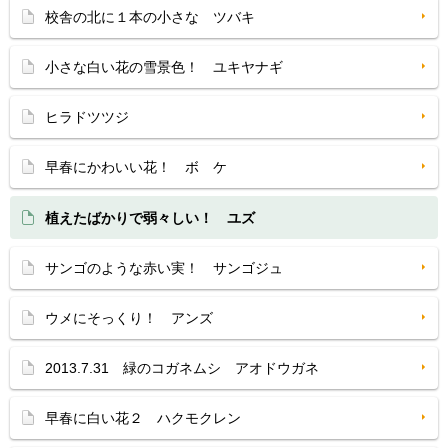
校舎の北に１本の小さな ツバキ
小さな白い花の雪景色！ ユキヤナギ
ヒラドツツジ
早春にかわいい花！ ボ ケ
植えたばかりで弱々しい！ ユズ
サンゴのような赤い実！ サンゴジュ
ウメにそっくり！ アンズ
2013.7.31 緑のコガネムシ アオドウガネ
早春に白い花２ ハクモクレン