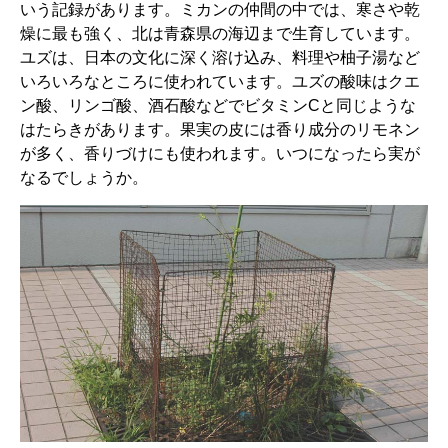
いう記録があります。ミカンの仲間の中では、寒さや乾
燥に最も強く、北は青森県の海辺まで生育しています。
ユズは、日本の文化に深く溶け込み、料理や柚子湯など
いろいろなところに使われています。ユズの酸味はクエ
ン酸、リンゴ酸、酒石酸などでビタミンCと同じような
はたらきがあります。果実の皮には香り成分のリモネン
が多く、香りづけにも使われます。いつになったら実が
なるでしょうか。