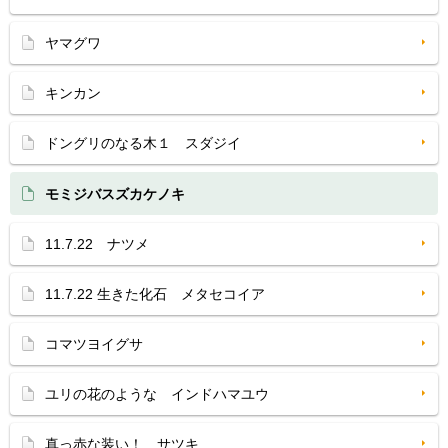
ヤマグワ
キンカン
ドングリのなる木１ スダジイ
モミジバスズカケノキ
11.7.22 ナツメ
11.7.22 生きた化石 メタセコイア
コマツヨイグサ
ユリの花のような インドハマユウ
真っ赤な装い！ サツキ