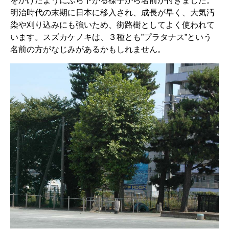
をかけたようにぶら下がる様子から名前が付きました。
明治時代の末期に日本に移入され、成長が早く、大気汚
染や刈り込みにも強いため、街路樹としてよく使われて
います。スズカケノキは、３種とも”プラタナス”という
名前の方がなじみがあるかもしれません。