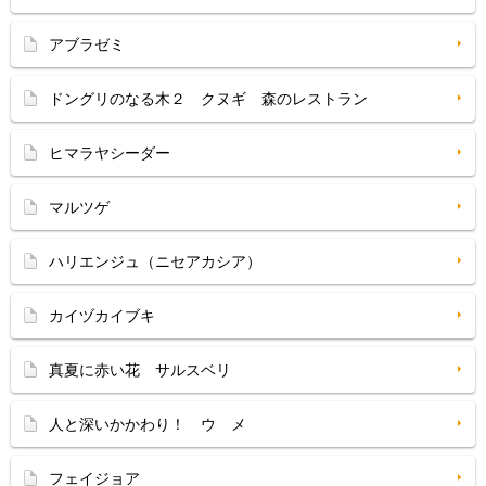
アブラゼミ
ドングリのなる木２ クヌギ 森のレストラン
ヒマラヤシーダー
マルツゲ
ハリエンジュ（ニセアカシア）
カイヅカイブキ
真夏に赤い花 サルスベリ
人と深いかかわり！ ウ メ
フェイジョア