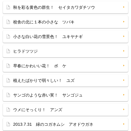
秋を彩る黄色の群生！ セイタカワダチソウ
校舎の北に１本の小さな ツバキ
小さな白い花の雪景色！ ユキヤナギ
ヒラドツツジ
早春にかわいい花！ ボ ケ
植えたばかりで弱々しい！ ユズ
サンゴのような赤い実！ サンゴジュ
ウメにそっくり！ アンズ
2013.7.31 緑のコガネムシ アオドウガネ