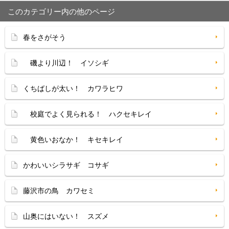
このカテゴリー内の他のページ
春をさがそう
磯より川辺！ イソシギ
くちばしが太い！ カワラヒワ
校庭でよく見られる！ ハクセキレイ
黄色いおなか！ キセキレイ
かわいいシラサギ コサギ
藤沢市の鳥 カワセミ
山奥にはいない！ スズメ