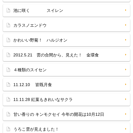
池に咲く スイレン
カラスノエンドウ
かわいい野菊！ ハルジオン
2012.5.21 雲の合間から、見えた！ 金環食
４種類のスイセン
11.12.10 皆既月食
11.11.28 紅葉もきれいなサクラ
甘い香りの キンモクセイ 今年の開花は10月12日
うろこ雲が見えました！