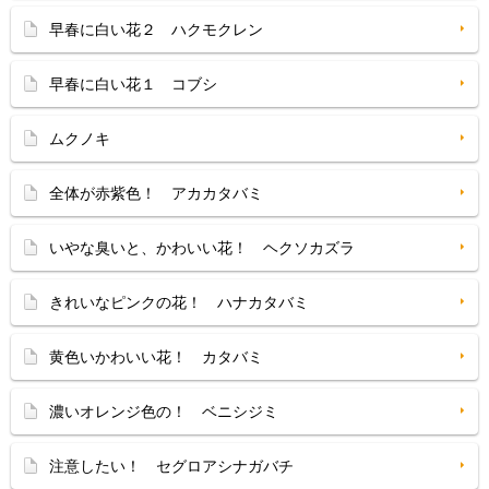
早春に白い花２ ハクモクレン
早春に白い花１ コブシ
ムクノキ
全体が赤紫色！ アカカタバミ
いやな臭いと、かわいい花！ ヘクソカズラ
きれいなピンクの花！ ハナカタバミ
黄色いかわいい花！ カタバミ
濃いオレンジ色の！ ベニシジミ
注意したい！ セグロアシナガバチ