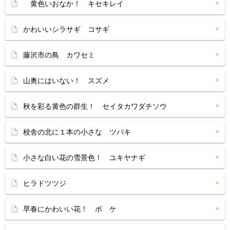
黄色いおなか！ キセキレイ
かわいいシラサギ コサギ
藤沢市の鳥 カワセミ
山奥にはいない！ スズメ
秋を彩る黄色の群生！ セイタカワダチソウ
校舎の北に１本の小さな ツバキ
小さな白い花の雪景色！ ユキヤナギ
ヒラドツツジ
早春にかわいい花！ ボ ケ