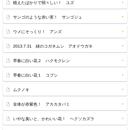
植えたばかりで弱々しい！ ユズ
サンゴのような赤い実！ サンゴジュ
ウメにそっくり！ アンズ
2013.7.31 緑のコガネムシ アオドウガネ
早春に白い花２ ハクモクレン
早春に白い花１ コブシ
ムクノキ
全体が赤紫色！ アカカタバミ
いやな臭いと、かわいい花！ ヘクソカズラ