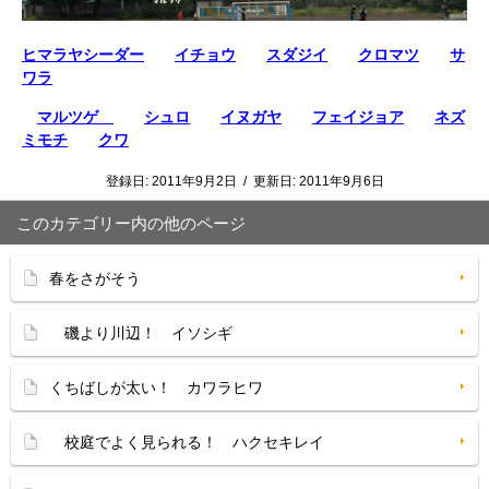
ヒマラヤシーダー
イチョウ
スダジイ
クロマツ
サ
ワラ
マルツゲ
シュロ
イヌガヤ
フェイジョア
ネズ
ミモチ
クワ
登録日:
2011年9月2日
/
更新日:
2011年9月6日
このカテゴリー内の他のページ
春をさがそう
磯より川辺！ イソシギ
くちばしが太い！ カワラヒワ
校庭でよく見られる！ ハクセキレイ