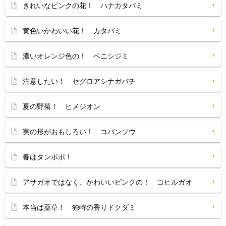
きれいなピンクの花！ ハナカタバミ
黄色いかわいい花！ カタバミ
濃いオレンジ色の！ ベニシジミ
注意したい！ セグロアシナガバチ
夏の野菊！ ヒメジオン
実の形がおもしろい！ コバンソウ
春はタンポポ！
アサガオではなく、かわいいピンクの！ コヒルガオ
本当は薬草！ 独特の香りドクダミ