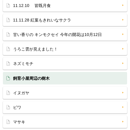
11.12.10 皆既月食
11.11.28 紅葉もきれいなサクラ
甘い香りの キンモクセイ 今年の開花は10月12日
うろこ雲が見えました！
ネズミモチ
飼育小屋周辺の樹木
イヌガヤ
ビワ
マサキ