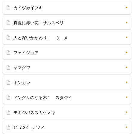
カイヅカイブキ
真夏に赤い花 サルスベリ
人と深いかかわり！ ウ メ
フェイジョア
ヤマグワ
キンカン
ドングリのなる木１ スダジイ
モミジバスズカケノキ
11.7.22 ナツメ