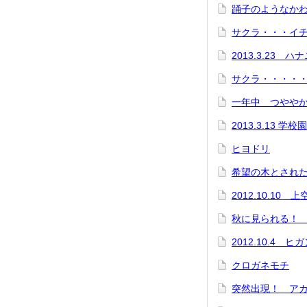
踊子のようなか
サクラ・・・イ
2013.3.23 
サクラ・・・・
一年中 つやや
2013.3.13 
ヒヨドリ
希望の木とされ
2012.10.10 
秋に見られる！
2012.10.4 
クロガネモチ
突然出現！ ア