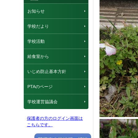
お知らせ
学校だより
学校活動
給食室から
いじめ防止基本方針
PTAのページ
学校運営協議会
保護者の方のログイン画面は
こちらです。