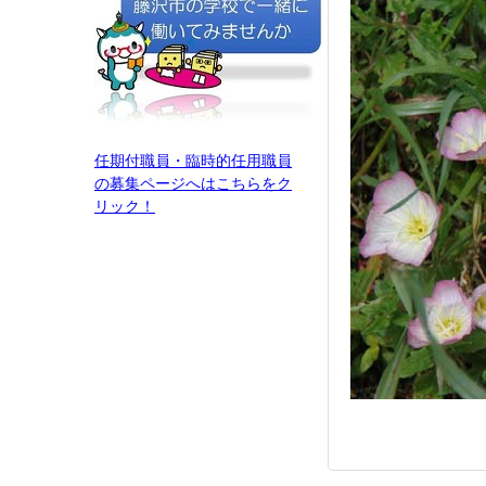
任期付職員・臨時的任用職員
の募集ページへはこちらをク
リック！