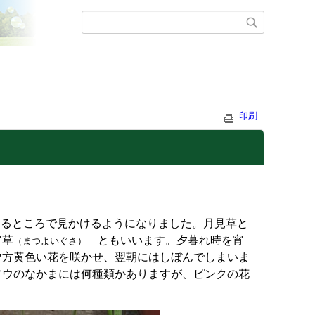
印刷
たるところで見かけるようになりました。月見草と
宵草
ともいいます。夕暮れ時を宵
（まつよいぐさ）
夕方黄色い花を咲かせ、翌朝にはしぼんでしまいま
ソウのなかまには何種類かありますが、ピンクの花