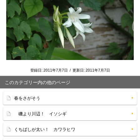
登録日:
2011年7月7日
/
更新日:
2011年7月7日
このカテゴリー内の他のページ
春をさがそう
磯より川辺！ イソシギ
くちばしが太い！ カワラヒワ