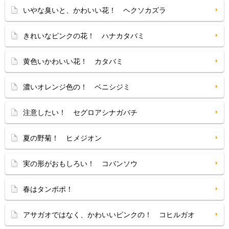
いやな臭いと、かわいい花！ ヘクソカズラ
きれいなピンクの花！ ハナカタバミ
黄色いかわいい花！ カタバミ
濃いオレンジ色の！ ベニシジミ
注意したい！ セグロアシナガバチ
夏の野菊！ ヒメジオン
実の形がおもしろい！ コバンソウ
春はタンポポ！
アサガオではなく、かわいいピンクの！ コヒルガオ