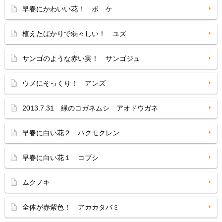
早春にかわいい花！ ボ ケ
植えたばかりで弱々しい！ ユズ
サンゴのような赤い実！ サンゴジュ
ウメにそっくり！ アンズ
2013.7.31 緑のコガネムシ アオドウガネ
早春に白い花２ ハクモクレン
早春に白い花１ コブシ
ムクノキ
全体が赤紫色！ アカカタバミ