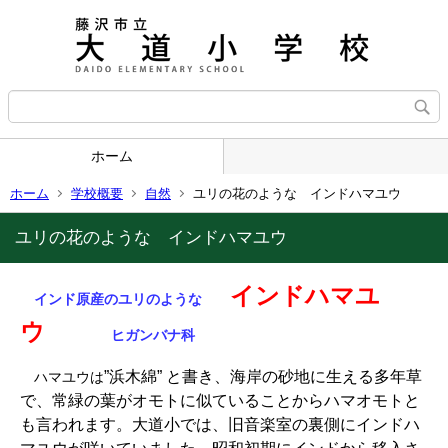
ホーム
ホーム
学校概要
自然
ユリの花のような インドハマユウ
ユリの花のような インドハマユウ
インドハマユ
インド原産のユリのような
ウ
ヒガンバナ科
”浜木綿” と書き、海岸の砂地に生える多年草
ハマユウは
で、常緑の葉がオモトに似ていることからハマオモトと
も言われます。大道小では、旧音楽室の裏側にインドハ